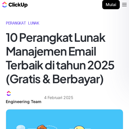
Blog ClickUp
Mulai
Ope
PERANGKAT LUNAK
10 Perangkat Lunak
Manajemen Email
Terbaik di tahun 2025
(Gratis & Berbayar)
4 Februari 2025
Engineering Team