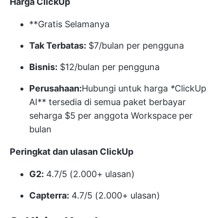
Harga ClickUp
**Gratis Selamanya
Tak Terbatas:
$7/bulan per pengguna
Bisnis:
$12/bulan per pengguna
Perusahaan:
Hubungi untuk harga
*
ClickUp
AI** tersedia di semua paket berbayar
seharga $5 per anggota Workspace per
bulan
Peringkat dan ulasan ClickUp
G2:
4.7/5 (2.000+ ulasan)
Capterra:
4.7/5 (2.000+ ulasan)