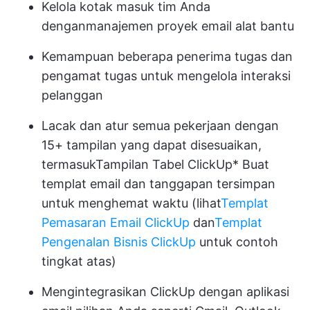
Kelola kotak masuk tim Anda
dengan
manajemen proyek email
alat bantu
Kemampuan beberapa penerima tugas dan
pengamat tugas untuk mengelola interaksi
pelanggan
Lacak dan atur semua pekerjaan dengan
15+ tampilan yang dapat disesuaikan,
termasuk
Tampilan Tabel ClickUp
* Buat
templat email dan tanggapan tersimpan
untuk menghemat waktu (lihat
Templat
Pemasaran Email ClickUp
dan
Templat
Pengenalan Bisnis ClickUp
untuk contoh
tingkat atas)
Mengintegrasikan ClickUp dengan aplikasi