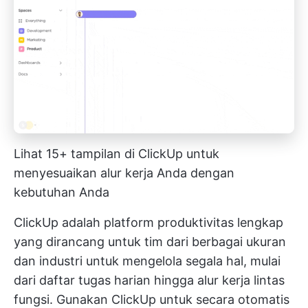
Lihat 15+ tampilan di ClickUp untuk
menyesuaikan alur kerja Anda dengan
kebutuhan Anda
ClickUp adalah platform produktivitas lengkap
yang dirancang untuk tim dari berbagai ukuran
dan industri untuk mengelola segala hal, mulai
dari daftar tugas harian hingga alur kerja lintas
fungsi. Gunakan ClickUp untuk secara otomatis