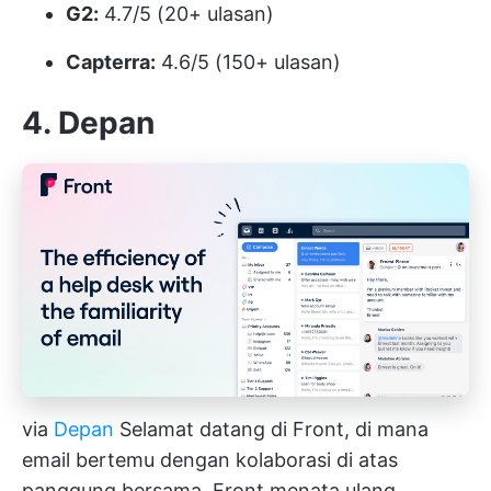
G2:
4.7/5 (20+ ulasan)
Capterra:
4.6/5 (150+ ulasan)
4. Depan
via
Depan
Selamat datang di Front, di mana
email bertemu dengan kolaborasi di atas
panggung bersama. Front menata ulang