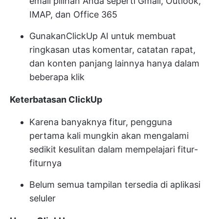
email pilihan Anda seperti Gmail, Outlook,
IMAP, dan Office 365
Gunakan
ClickUp AI
untuk membuat
ringkasan utas komentar, catatan rapat,
dan konten panjang lainnya hanya dalam
beberapa klik
Keterbatasan ClickUp
Karena banyaknya fitur, pengguna
pertama kali mungkin akan mengalami
sedikit kesulitan dalam mempelajari fitur-
fiturnya
Belum semua tampilan tersedia di aplikasi
seluler