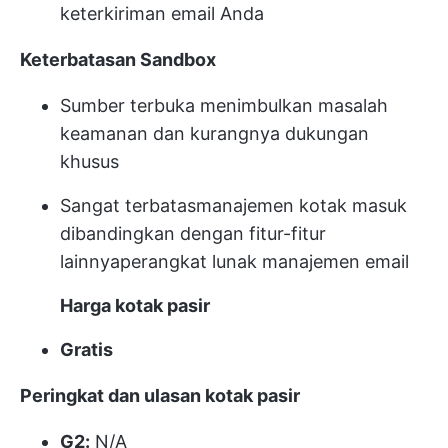
keterkiriman email Anda
Keterbatasan Sandbox
Sumber terbuka menimbulkan masalah
keamanan dan kurangnya dukungan
khusus
Sangat terbatas
manajemen kotak masuk
dibandingkan dengan fitur-fitur
lainnya
perangkat lunak manajemen email
Harga kotak pasir
Gratis
Peringkat dan ulasan kotak pasir
G2:
N/A