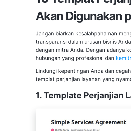
Akan Digunakan 
Jangan biarkan kesalahpahaman mengh
transparansi dalam urusan bisnis An
dengan mitra Anda. Dengan adanya ko
hubungan yang profesional dan
kemit
Lindungi kepentingan Anda dan cega
templat perjanjian layanan yang nyam
1. Template Perjanjian 