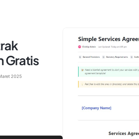
trak
n Gratis
Maret 2025