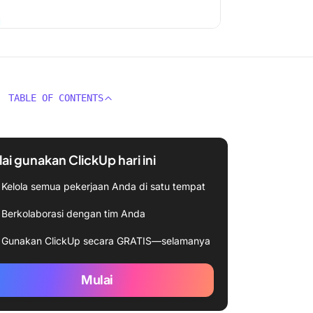
TABLE OF CONTENTS
ai gunakan ClickUp hari ini
Kelola semua pekerjaan Anda di satu tempat
Berkolaborasi dengan tim Anda
Gunakan ClickUp secara GRATIS—selamanya
Mulai