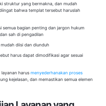
i struktur yang bermakna, dan mudah
 diingat bahwa templat tersebut haruslah
si semua bagian penting dan jargon hukum
 dan sah di pengadilan
 mudah diisi dan diunduh
ebut harus dapat dimodifikasi agar sesuai
n layanan harus
menyederhanakan proses
ng kejelasan, dan memastikan semua elemen
jian Layanan yang