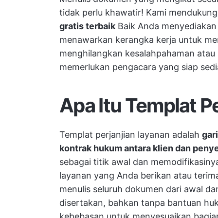
tidak perlu khawatir! Kami menduku
gratis terbaik
Baik Anda menyediakan a
menawarkan kerangka kerja untuk m
menghilangkan kesalahpahaman atau k
memerlukan pengacara yang siap sedi
Apa Itu Templat P
Templat perjanjian layanan adalah
gar
kontrak hukum antara klien dan peny
sebagai titik awal dan memodifikasiny
layanan yang Anda berikan atau terim
menulis seluruh dokumen dari awal d
disertakan, bahkan tanpa bantuan huku
kebebasan untuk menyesuaikan bagian-