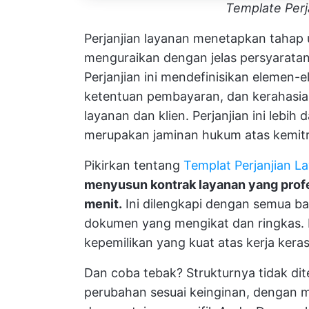
Template Perj
Perjanjian layanan menetapkan tahap 
menguraikan dengan jelas persyaratan
Perjanjian ini mendefinisikan elemen-
ketentuan pembayaran, dan kerahasia
layanan dan klien. Perjanjian ini lebih d
merupakan jaminan hukum atas kemit
Pikirkan tentang
Templat Perjanjian L
menyusun kontrak layanan yang prof
menit.
Ini dilengkapi dengan semua b
dokumen yang mengikat dan ringkas. 
kepemilikan yang kuat atas kerja kera
Dan coba tebak? Strukturnya tidak di
perubahan sesuai keinginan, dengan 