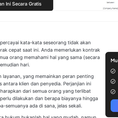
n Ini Secara Gratis
ercayai kata-kata seseorang tidak akan
erak cepat saat ini. Anda memerlukan kontrak
emua orang memahami hal yang sama (secara
Mul
emudian hari.
an layanan, yang memainkan peran penting
ntara klien dan penyedia. Perjanjian ini
harapkan dari semua orang yang terlibat
 perlu dilakukan dan berapa biayanya hingga
-semuanya ada di sana, jelas sekali.
ra hukum bukanlah hal yang mudah, namun