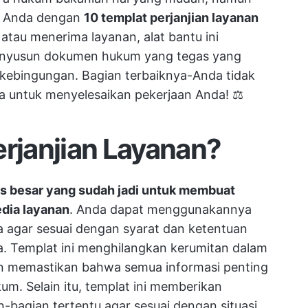
ng Anda dengan
10 templat perjanjian layanan
tau menerima layanan, alat bantu ini
enyusun dokumen hukum yang tegas yang
ebingungan. Bagian terbaiknya-Anda tidak
a untuk menyelesaikan pekerjaan Anda! ⚖️
erjanjian Layanan?
is besar yang sudah jadi untuk membuat
edia layanan
. Anda dapat menggunakannya
a agar sesuai dengan syarat dan ketentuan
a. Templat ini menghilangkan kerumitan dalam
an memastikan bahwa semua informasi penting
m. Selain itu, templat ini memberikan
bagian tertentu agar sesuai dengan situasi