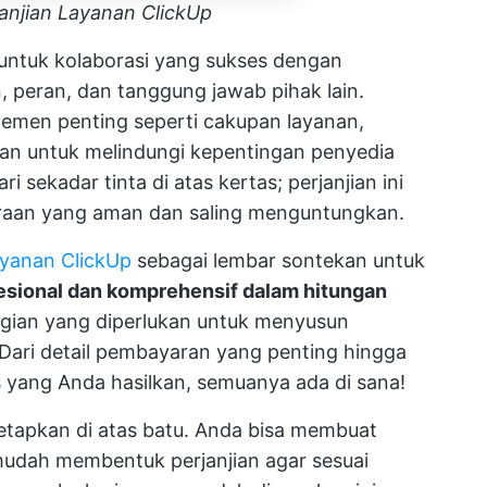
anjian Layanan ClickUp
untuk kolaborasi yang sukses dengan
, peran, dan tanggung jawab pihak lain.
elemen penting seperti cakupan layanan,
an untuk melindungi kepentingan penyedia
ari sekadar tinta di atas kertas; perjanjian ini
raan yang aman dan saling menguntungkan.
ayanan ClickUp
sebagai lembar sontekan untuk
esional dan komprehensif dalam hitungan
agian yang diperlukan untuk menyusun
Dari detail pembayaran yang penting hingga
s yang Anda hasilkan, semuanya ada di sana!
tetapkan di atas batu. Anda bisa membuat
mudah membentuk perjanjian agar sesuai