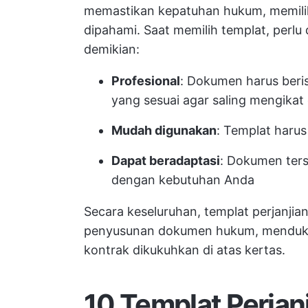
memastikan kepatuhan hukum, memilik
dipahami. Saat memilih templat, perlu
demikian:
Profesional
: Dokumen harus beri
yang sesuai agar saling mengikat
Mudah digunakan
: Templat harus
Dapat beradaptasi
: Dokumen ters
dengan kebutuhan Anda
Secara keseluruhan, templat perjanjia
penyusunan dokumen hukum, menduku
kontrak dikukuhkan di atas kertas.
10 Templat Perjan