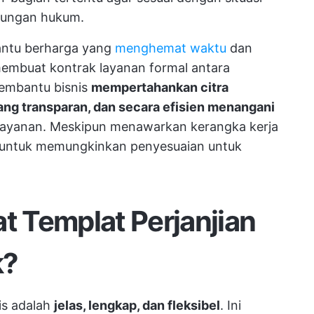
dungan hukum.
bantu berharga yang
menghemat waktu
dan
membuat kontrak layanan formal antara
membantu bisnis
mempertahankan citra
ng transparan, dan secara efisien menangani
layanan. Meskipun menawarkan kerangka kerja
el untuk memungkinkan penyesuaian untuk
 Templat Perjanjian
k?
is adalah
jelas, lengkap, dan fleksibel
. Ini