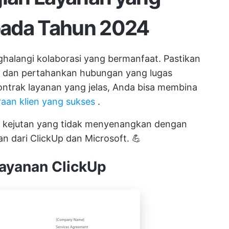
pada Tahun 2024
alangi kolaborasi yang bermanfaat. Pastikan
da dan pertahankan hubungan yang lugas
ntrak layanan yang jelas, Anda bisa membina
raan klien yang sukses
.
h kejutan yang tidak menyenangkan dengan
an dari
ClickUp
dan Microsoft. 💪
Layanan ClickUp