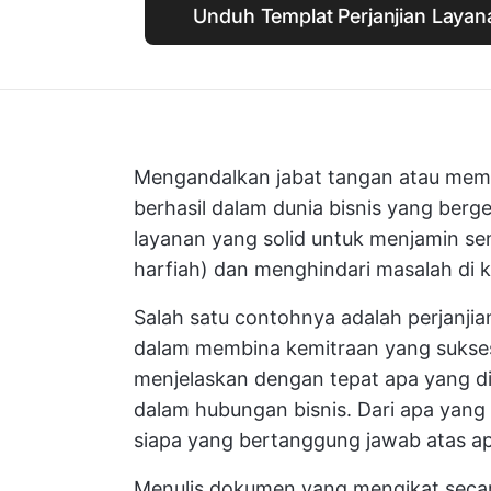
Unduh Templat Perjanjian Layana
Mengandalkan jabat tangan atau memp
berhasil dalam dunia bisnis yang berg
layanan yang solid untuk menjamin s
harfiah) dan menghindari masalah di k
Salah satu contohnya adalah perjanji
dalam membina kemitraan yang sukses a
menjelaskan dengan tepat apa yang di
dalam hubungan bisnis. Dari apa yang
siapa yang bertanggung jawab atas apa
Menulis dokumen yang mengikat seca