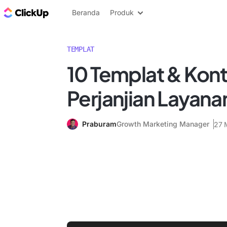
Blog ClickUp
Beranda
Produk
TEMPLAT
10 Templat & Kon
Perjanjian Layana
Praburam
Growth Marketing Manager
27 