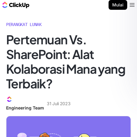
Blog ClickUp
Mulai
Ope
PERANGKAT LUNAK
Pertemuan Vs.
SharePoint: Alat
Kolaborasi Mana yang
Terbaik?
31 Juli 2023
Engineering Team