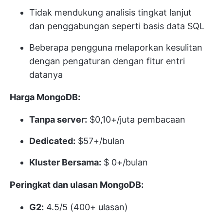
Tidak mendukung analisis tingkat lanjut
dan penggabungan seperti basis data SQL
Beberapa pengguna melaporkan kesulitan
dengan pengaturan dengan fitur entri
datanya
Harga MongoDB:
Tanpa server:
$0,10+/juta pembacaan
Dedicated:
$57+/bulan
Kluster Bersama:
$ 0+/bulan
Peringkat dan ulasan MongoDB:
G2:
4.5/5 (400+ ulasan)