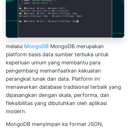
melalui
MongoDB
MongoDB merupakan
platform basis data sumber terbuka untuk
keperluan umum yang membantu para
pengembang memanfaatkan kekuatan
perangkat lunak dan data. Platform ini
menawarkan database tradisional terbaik yang
dipasangkan dengan skala, performa, dan
fleksibilitas yang dibutuhkan oleh aplikasi
modern.
MongoDB menyimpan ke format JSON,