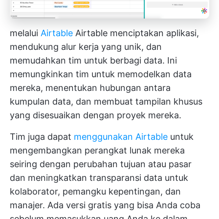
melalui
Airtable
Airtable menciptakan aplikasi,
mendukung alur kerja yang unik, dan
memudahkan tim untuk berbagi data. Ini
memungkinkan tim untuk memodelkan data
mereka, menentukan hubungan antara
kumpulan data, dan membuat tampilan khusus
yang disesuaikan dengan proyek mereka.
Tim juga dapat
menggunakan Airtable
untuk
mengembangkan perangkat lunak mereka
seiring dengan perubahan tujuan atau pasar
dan meningkatkan transparansi data untuk
kolaborator, pemangku kepentingan, dan
manajer. Ada versi gratis yang bisa Anda coba
sebelum memasukkan uang Anda ke dalam