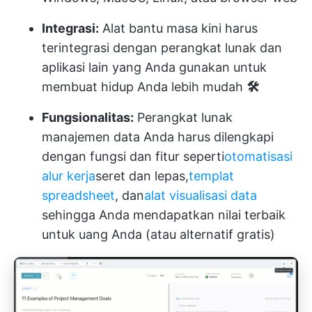
Integrasi:
Alat bantu masa kini harus
terintegrasi dengan perangkat lunak dan
aplikasi lain yang Anda gunakan untuk
membuat hidup Anda lebih mudah
🛠️
Fungsionalitas:
Perangkat lunak
manajemen data Anda harus dilengkapi
dengan fungsi dan fitur seperti
otomatisasi
alur kerja
seret dan lepas,
templat
spreadsheet
, dan
alat visualisasi data
sehingga Anda mendapatkan nilai terbaik
untuk uang Anda (atau alternatif gratis)