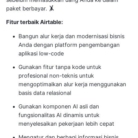
paket berbayar.
🤸
Fitur terbaik Airtable:
Bangun alur kerja dan modernisasi bisnis
Anda dengan platform pengembangan
aplikasi low-code
Gunakan fitur tanpa kode untuk
profesional non-teknis untuk
mengoptimalkan alur kerja menggunakan
basis data relasional
Gunakan komponen AI asli dan
fungsionalitas AI dinamis untuk
menyelesaikan pekerjaan lebih cepat
Mengatur dan berbagi informasi bisnis