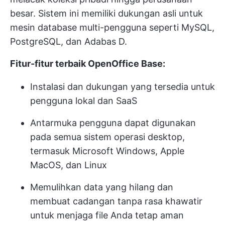
besar. Sistem ini memiliki dukungan asli untuk
mesin database multi-pengguna seperti MySQL,
PostgreSQL, dan Adabas D.
Fitur-fitur terbaik OpenOffice Base:
Instalasi dan dukungan yang tersedia untuk
pengguna lokal dan SaaS
Antarmuka pengguna dapat digunakan
pada semua sistem operasi desktop,
termasuk Microsoft Windows, Apple
MacOS, dan Linux
Memulihkan data yang hilang dan
membuat cadangan tanpa rasa khawatir
untuk menjaga file Anda tetap aman