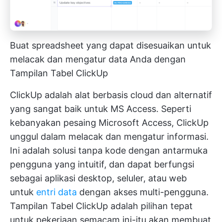
Buat spreadsheet yang dapat disesuaikan untuk
melacak dan mengatur data Anda dengan
Tampilan Tabel ClickUp
ClickUp adalah alat berbasis cloud dan alternatif
yang sangat baik untuk MS Access. Seperti
kebanyakan pesaing Microsoft Access, ClickUp
unggul dalam melacak dan mengatur informasi.
Ini adalah solusi tanpa kode dengan antarmuka
pengguna yang intuitif, dan dapat berfungsi
sebagai aplikasi desktop, seluler, atau web
untuk
entri data
dengan akses multi-pengguna.
Tampilan Tabel ClickUp
adalah pilihan tepat
untuk pekerjaan semacam ini-itu akan membuat