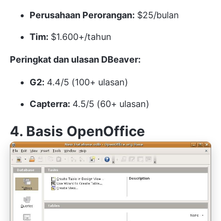
Perusahaan Perorangan:
$25/bulan
Tim:
$1.600+/tahun
Peringkat dan ulasan DBeaver:
G2:
4.4/5 (100+ ulasan)
Capterra:
4.5/5 (60+ ulasan)
4. Basis OpenOffice