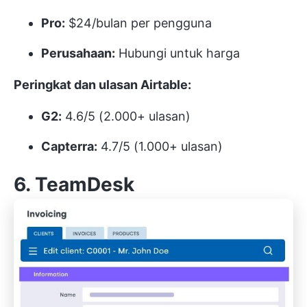
Pro:
$24/bulan per pengguna
Perusahaan:
Hubungi untuk harga
Peringkat dan ulasan Airtable:
G2:
4.6/5 (2.000+ ulasan)
Capterra:
4.7/5 (1.000+ ulasan)
6. TeamDesk