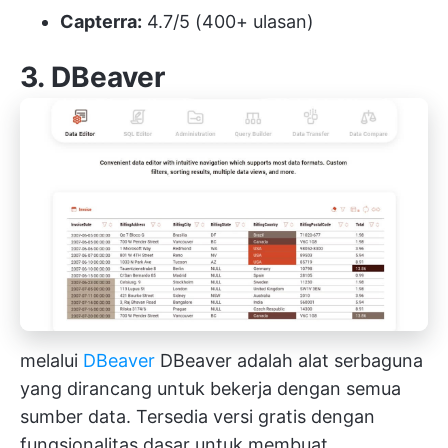
Capterra:
4.7/5 (400+ ulasan)
3. DBeaver
melalui
DBeaver
DBeaver adalah alat serbaguna
yang dirancang untuk bekerja dengan semua
sumber data. Tersedia versi gratis dengan
fungsionalitas dasar untuk membuat