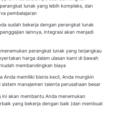
erangkat lunak yang lebih kompleks, dan
va pembelajaran
nda sudah bekerja dengan perangkat lunak
enggajian lainnya, integrasi akan menjadi
n menemukan perangkat lunak yang terjangkau
enyertakan harga dalam ulasan kami di bawah
n mudah membandingkan biaya
a Anda memiliki bisnis kecil, Anda mungkin
ri sistem manajemen talenta perusahaan besar
g ini akan membantu Anda menemukan
erbaik yang bekerja dengan baik (dan membuat