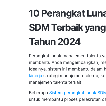
10 Perangkat Lun
SDM Terbaik yang
Tahun 2024
Perangkat lunak manajemen talenta y
membantu Anda mengembangkan, meli
Idealnya, sistem ini membantu dalam h
kinerja
strategi manajemen talenta, ke
manajemen talenta terkait.
Beberapa
Sistem perangkat lunak SD
untuk membantu proses perekrutan d