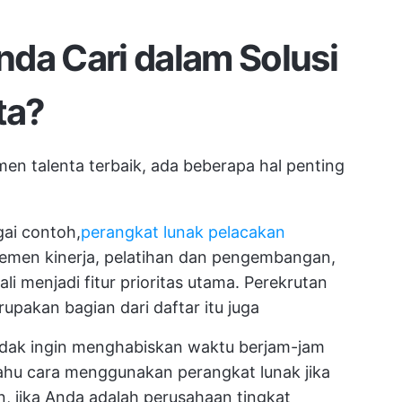
da Cari dalam Solusi
ta?
en talenta terbaik, ada beberapa hal penting
ai contoh,
perangkat lunak pelacakan
emen kinerja, pelatihan dan pengembangan,
li menjadi fitur prioritas utama. Perekrutan
pakan bagian dari daftar itu juga
dak ingin menghabiskan waktu berjam-jam
tahu cara menggunakan perangkat lunak jika
ain, jika Anda adalah perusahaan tingkat