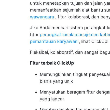
untuk menetapkan tujuan dan jalan ya
memanfaatkan sejumlah alat bantu s
wawancara
, fitur kolaborasi, dan bany
Jika Anda mencari sistem perangkat 
fitur
perangkat lunak manajemen kete
pemantauan karyawan
, lihat ClickUp!
Fleksibel, kolaboratif, dan sangat ba
Fitur terbaik ClickUp
Memungkinkan tingkat penyesuai
bisnis yang unik
Menyatukan beragam fitur dengan 
yang lancar
Memberdayakan tim dengan alat k