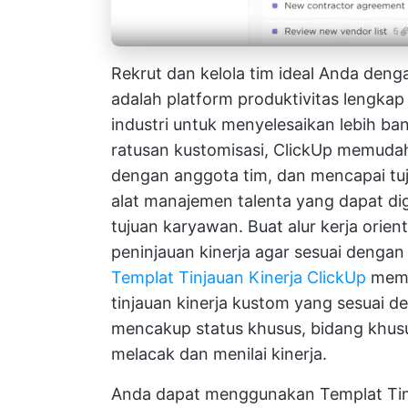
Rekrut dan kelola tim ideal Anda de
adalah platform produktivitas lengka
industri untuk menyelesaikan lebih ban
ratusan kustomisasi, ClickUp memuda
dengan anggota tim, dan mencapai tu
alat manajemen talenta yang dapat di
tujuan karyawan. Buat alur kerja orien
peninjauan kinerja agar sesuai deng
Templat Tinjauan Kinerja ClickUp
memu
tinjauan kinerja kustom yang sesuai d
mencakup status khusus, bidang khus
melacak dan menilai kinerja.
Anda dapat menggunakan Templat Tin