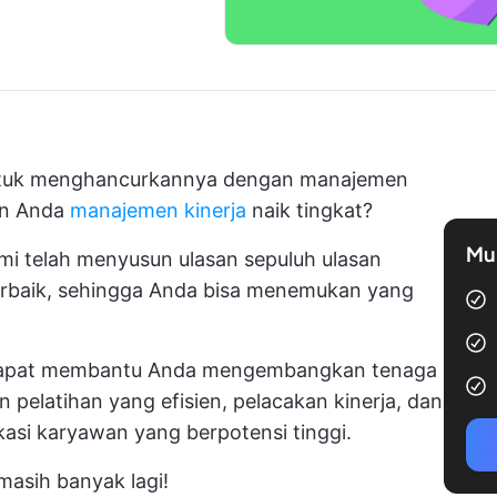
ntuk menghancurkannya dengan manajemen
an Anda
manajemen kinerja
naik tingkat?
Mul
mi telah menyusun ulasan sepuluh ulasan
erbaik, sehingga Anda bisa menemukan yang
 dapat membantu Anda mengembangkan tenaga
 pelatihan yang efisien, pelacakan kinerja, dan
kasi karyawan yang berpotensi tinggi.
masih banyak lagi!