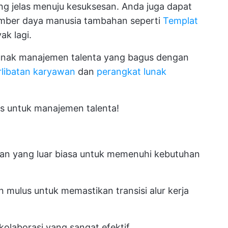
ng jelas menuju kesuksesan. Anda juga dapat
umber daya manusia tambahan seperti
Templat
ak lagi.
lunak manajemen talenta yang bagus dengan
rlibatan karyawan
dan
perangkat lunak
gus untuk manajemen talenta!
an yang luar biasa untuk memenuhi kebutuhan
mulus untuk memastikan transisi alur kerja
olaborasi yang sangat efektif