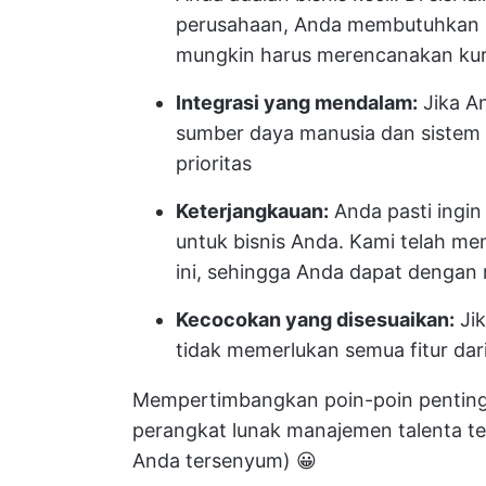
perusahaan, Anda membutuhkan p
mungkin harus merencanakan kur
Integrasi yang mendalam:
Jika A
sumber daya manusia dan sistem p
prioritas
Keterjangkauan:
Anda pasti ingi
untuk bisnis Anda. Kami telah m
ini, sehingga Anda dapat denga
Kecocokan yang disesuaikan:
Jik
tidak memerlukan semua fitur da
Mempertimbangkan poin-poin pentin
perangkat lunak manajemen talenta t
Anda tersenyum) 😀