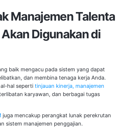
ak Manajemen Talenta
 Akan Digunakan di
ang baik mengacu pada sistem yang dapat
batkan, dan membina tenaga kerja Anda.
al-hal seperti
tinjauan kinerja, manajemen
terlibatan karyawan, dan berbagai tugas
M
juga mencakup perangkat lunak perekrutan
an sistem manajemen penggajian.