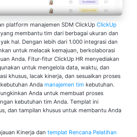
ngan platform manajemen SDM ClickUp
ClickUp
p yang membantu tim dari berbagai ukuran dan
yak hal. Dengan lebih dari 1.000 integrasi dan
hkan untuk melacak kemajuan, berkolaborasi
juan Anda.
Fitur-fitur ClickUp HR
menyediakan
gunakan untuk mengelola data, waktu, dan
tasi khusus, lacak kinerja, dan sesuaikan proses
an kebutuhan Anda
manajemen tim
kebutuhan.
ngkinkan Anda untuk membuat proses
engan kebutuhan tim Anda. Templat ini
us, dan tampilan khusus untuk membantu Anda
jauan Kinerja dan
templat Rencana Pelatihan