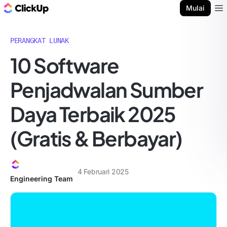
Blog ClickUp
Mulai
Ope
PERANGKAT LUNAK
10 Software
Penjadwalan Sumber
Daya Terbaik 2025
(Gratis & Berbayar)
4 Februari 2025
Engineering Team