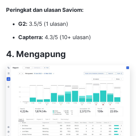
Peringkat dan ulasan Saviom:
G2:
3.5/5 (1 ulasan)
Capterra:
4.3/5 (10+ ulasan)
4. Mengapung