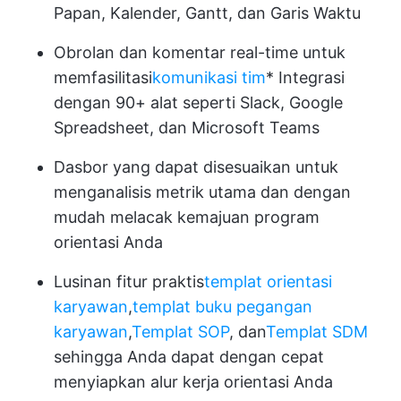
Papan, Kalender, Gantt, dan Garis Waktu
Obrolan dan komentar real-time untuk
memfasilitasi
komunikasi tim
* Integrasi
dengan 90+ alat seperti Slack, Google
Spreadsheet, dan Microsoft Teams
Dasbor yang dapat disesuaikan untuk
menganalisis metrik utama dan dengan
mudah melacak kemajuan program
orientasi Anda
Lusinan fitur praktis
templat orientasi
karyawan
,
templat buku pegangan
karyawan
,
Templat SOP
, dan
Templat SDM
sehingga Anda dapat dengan cepat
menyiapkan alur kerja orientasi Anda