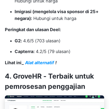
Hubungi untuk harga
Imigrasi (mengelola visa sponsor di 25+
negara):
Hubungi untuk harga
Peringkat dan ulasan Deel:
G2:
4.6/5 (703 ulasan)
Capterra:
4.2/5 (79 ulasan)
Lihat ini_
Alat alternatif
!
4. GroveHR - Terbaik untuk
pemrosesan penggajian