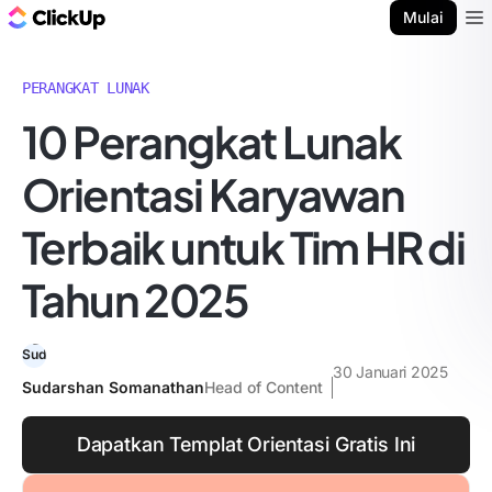
Blog ClickUp
Mulai
Ope
PERANGKAT LUNAK
10 Perangkat Lunak
Orientasi Karyawan
Terbaik untuk Tim HR di
Tahun 2025
30 Januari 2025
Sudarshan Somanathan
Head of Content
Dapatkan Templat Orientasi Gratis Ini