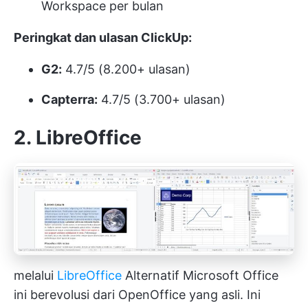
Workspace per bulan
Peringkat dan ulasan ClickUp:
G2:
4.7/5 (8.200+ ulasan)
Capterra:
4.7/5 (3.700+ ulasan)
2. LibreOffice
melalui
LibreOffice
Alternatif Microsoft Office
ini berevolusi dari OpenOffice yang asli. Ini