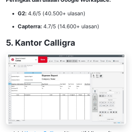
G2:
4.6/5 (40.500+ ulasan)
Capterra:
4.7/5 (14.600+ ulasan)
5. Kantor Calligra