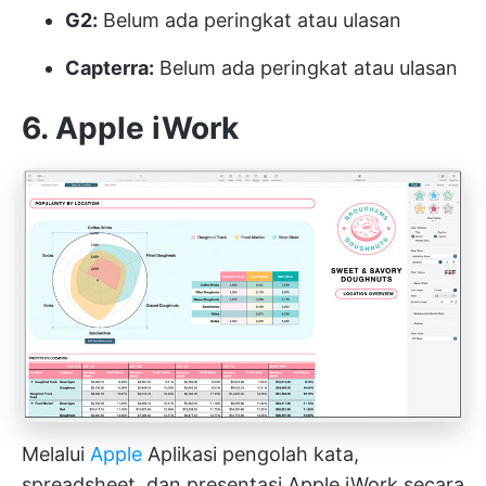
G2:
Belum ada peringkat atau ulasan
Capterra:
Belum ada peringkat atau ulasan
6. Apple iWork
Melalui
Apple
Aplikasi pengolah kata,
spreadsheet, dan presentasi Apple iWork secara