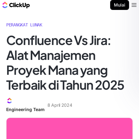
Blog ClickUp
Mulai
Ope
PERANGKAT LUNAK
Confluence Vs Jira:
Alat Manajemen
Proyek Mana yang
Terbaik di Tahun 2025
8 April 2024
Engineering Team