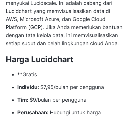
menyukai Lucidscale. Ini adalah cabang dari
Lucidchart yang
memvisualisasikan data
di
AWS, Microsoft Azure, dan Google Cloud
Platform (GCP). Jika Anda memerlukan bantuan
dengan tata kelola data, ini memvisualisasikan
setiap sudut dan celah lingkungan cloud Anda.
Harga Lucidchart
**Gratis
Individu:
$7,95/bulan per pengguna
Tim:
$9/bulan per pengguna
Perusahaan:
Hubungi untuk harga