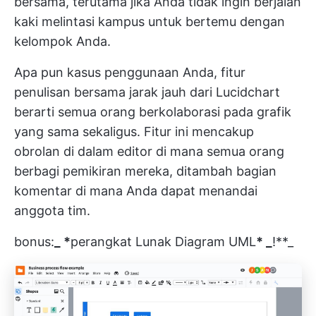
bersama, terutama jika Anda tidak ingin berjalan
kaki melintasi kampus untuk bertemu dengan
kelompok Anda.
Apa pun kasus penggunaan Anda, fitur
penulisan bersama jarak jauh dari Lucidchart
berarti semua orang berkolaborasi pada grafik
yang sama sekaligus. Fitur ini mencakup
obrolan di dalam editor di mana semua orang
berbagi pemikiran mereka, ditambah bagian
komentar di mana Anda dapat menandai
anggota tim.
bonus:
_ *
perangkat Lunak Diagram UML
* _
!**_