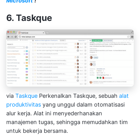
Microsoft
!
6. Taskque
via
Taskque
Perkenalkan Taskque, sebuah
alat
produktivitas
yang unggul dalam otomatisasi
alur kerja. Alat ini menyederhanakan
manajemen tugas, sehingga memudahkan tim
untuk bekerja bersama.