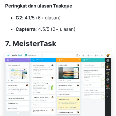
Peringkat dan ulasan Taskque
G2
: 4.1/5 (6+ ulasan)
Capterra
: 4.5/5 (2+ ulasan)
7. MeisterTask