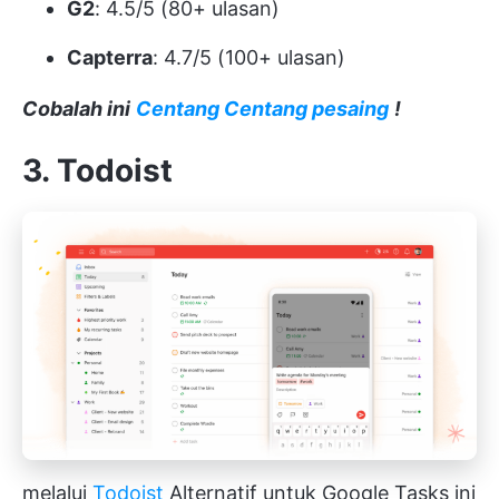
G2
: 4.5/5 (80+ ulasan)
Capterra
: 4.7/5 (100+ ulasan)
Cobalah ini
Centang Centang pesaing
!
3. Todoist
melalui
Tod
oist
Alternatif untuk Google Tasks ini