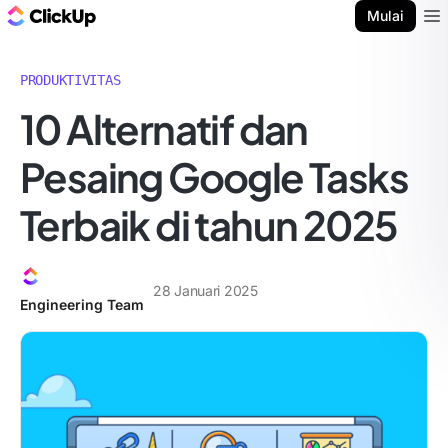
Blog ClickUp
Mulai
Ope
PRODUKTIVITAS
10 Alternatif dan
Pesaing Google Tasks
Terbaik di tahun 2025
28 Januari 2025
Engineering Team