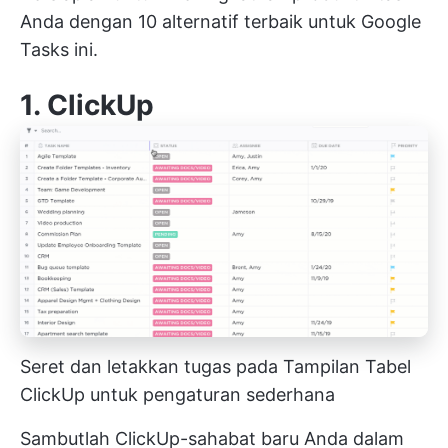
Anda dengan 10 alternatif terbaik untuk Google
Tasks ini.
1.
ClickUp
Seret dan letakkan tugas pada Tampilan Tabel
ClickUp untuk pengaturan sederhana
Sambutlah ClickUp-sahabat baru Anda dalam