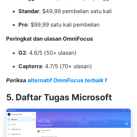
Standar
: $49,99 pembelian satu kali
Pro
: $99,99 satu kali pembelian
Peringkat dan ulasan OmniFocus
G2
: 4.6/5 (50+ ulasan)
Capterra
: 4.7/5 (70+ ulasan)
Periksa
alternatif OmniFocus terbaik
!
5. Daftar Tugas Microsoft