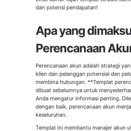
dan potensi pendapatan!
Apa yang dimaksu
Perencanaan Aku
Perencanaan akun adalah strategi y
klien dan pelanggan potensial dan pel
membina hubungan. **Templat perenca
dibuat sebelumnya untuk menyederha
Anda mengatur informasi penting. Dil
dengan baik, perencanaan akun menjadi
keseluruhan.
Templat ini membantu manajer akun u