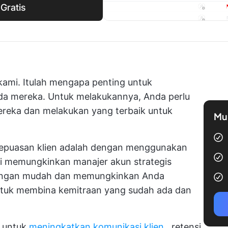
Gratis
kami. Itulah mengapa penting untuk
da mereka. Untuk melakukannya, Anda perlu
eka dan melakukan yang terbaik untuk
Mul
kepuasan klien adalah dengan menggunakan
ni memungkinkan manajer akun strategis
engan mudah dan memungkinkan Anda
ntuk membina kemitraan yang sudah ada dan
i untuk
meningkatkan komunikasi klien
, retensi,