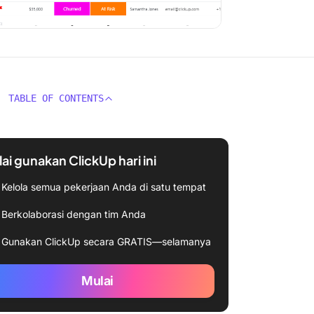
TABLE OF CONTENTS
ai gunakan ClickUp hari ini
Kelola semua pekerjaan Anda di satu tempat
Berkolaborasi dengan tim Anda
Gunakan ClickUp secara GRATIS—selamanya
Mulai