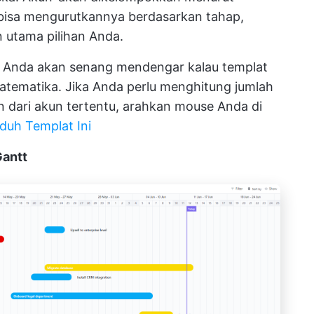
a bisa mengurutkannya berdasarkan tahap,
n utama pilihan Anda.
, Anda akan senang mendengar kalau templat
atematika. Jika Anda perlu menghitung jumlah
n dari akun tertentu, arahkan mouse Anda di
duh Templat Ini
Gantt