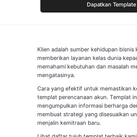
Dapatkan Template 
Klien adalah sumber kehidupan bisnis 
memberikan layanan kelas dunia kepa
memahami kebutuhan dan masalah mer
mengatasinya.
Cara yang efektif untuk memastikan 
templat perencanaan akun. Templat i
mengumpulkan informasi berharga d
membuat strategi yang disesuaikan u
menjalin kemitraan baru.
Lihat daftar tujuh templat terbaik kam