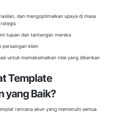
asilan, dan mengoptimalkan upaya di masa
rategis
i tujuan dan tantangan mereka
ap persaingan klien
si untuk memaksimalkan nilai yang diberikan
t Template
 yang Baik?
ri templat rencana akun yang memenuhi semua