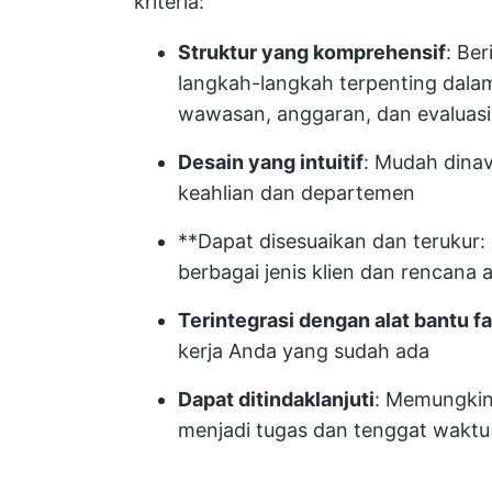
kriteria:
Struktur yang komprehensif
: Be
langkah-langkah terpenting dalam 
wawasan, anggaran, dan evaluasi
Desain yang intuitif
: Mudah dinav
keahlian dan departemen
**Dapat disesuaikan dan terukur
berbagai jenis klien dan rencana
Terintegrasi dengan alat bantu f
kerja Anda yang sudah ada
Dapat ditindaklanjuti
: Memungkin
menjadi tugas dan tenggat waktu