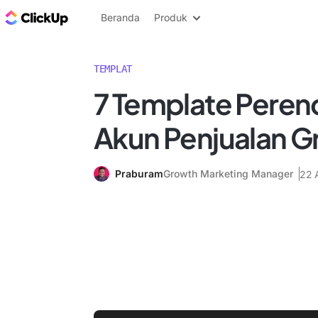
Blog ClickUp
Beranda
Produk
TEMPLAT
7 Template Pere
Akun Penjualan Gr
Praburam
Growth Marketing Manager
22 