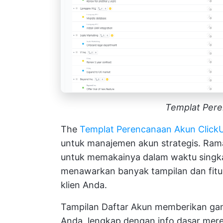
Templat Pere
The
Templat Perencanaan Akun Click
untuk manajemen akun strategis. Ram
untuk memakainya dalam waktu singkat
menawarkan banyak tampilan dan fit
klien Anda.
Tampilan Daftar Akun memberikan gam
Anda, lengkap dengan info dasar mer