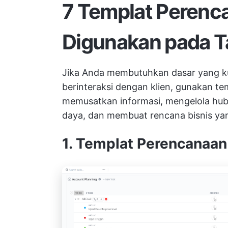
7 Templat Perenc
Digunakan pada 
Jika Anda membutuhkan dasar yang ku
berinteraksi dengan klien, gunakan te
memusatkan informasi, mengelola hu
daya, dan membuat rencana bisnis yang
1. Templat Perencanaan