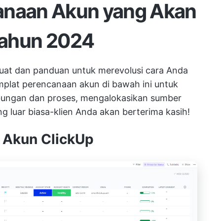
anaan Akun yang Akan
Tahun 2024
at dan panduan untuk merevolusi cara Anda
mplat perencanaan akun di bawah ini untuk
bungan dan proses, mengalokasikan sumber
 luar biasa-klien Anda akan berterima kasih!
 Akun ClickUp