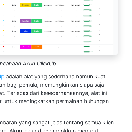
ncanaan Akun ClickUp
Up
adalah alat yang sederhana namun kuat
ah bagi pemula, memungkinkan siapa saja
. Terlepas dari kesederhanaannya, alat ini
ur untuk meningkatkan permainan hubungan
baran yang sangat jelas tentang semua klien
eka. Akun-akun dikelompokkan menurut