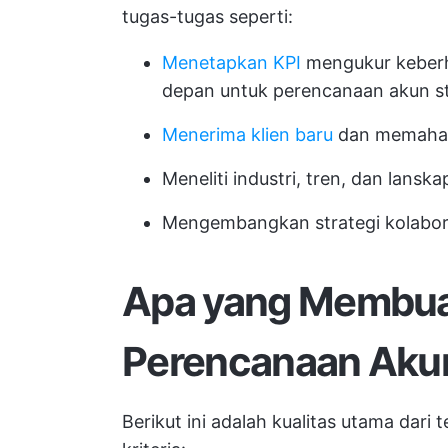
tugas-tugas seperti:
Menetapkan KPI
mengukur keberh
depan untuk perencanaan akun st
Menerima klien baru
dan memaham
Meneliti industri, tren, dan lansk
Mengembangkan strategi kolabora
Apa yang Membua
Perencanaan Akun
Berikut ini adalah kualitas utama da