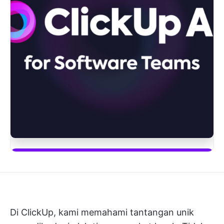
Mulai menggunakan ClickUp Brain
Di ClickUp, kami memahami tantangan unik