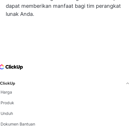
dapat memberikan manfaat bagi tim perangkat
lunak Anda.
ClickUp Logo
ClickUp
Harga
Produk
Unduh
Dokumen Bantuan