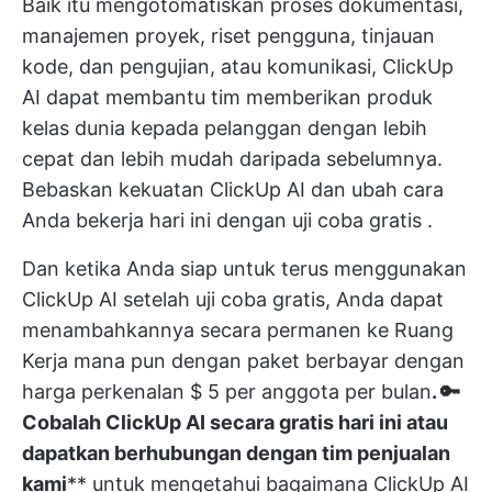
Baik itu mengotomatiskan proses dokumentasi,
manajemen proyek, riset pengguna, tinjauan
kode, dan pengujian, atau komunikasi, ClickUp
AI dapat membantu tim memberikan produk
kelas dunia kepada pelanggan dengan lebih
cepat dan lebih mudah daripada sebelumnya.
Bebaskan kekuatan ClickUp AI dan ubah cara
Anda bekerja hari ini dengan
uji coba gratis
.
Dan ketika Anda siap untuk terus menggunakan
ClickUp AI setelah uji coba gratis, Anda dapat
menambahkannya secara permanen ke Ruang
Kerja mana pun dengan paket berbayar dengan
harga perkenalan $ 5 per anggota per bulan
. 🔑
Cobalah ClickUp AI secara gratis hari ini
atau
dapatkan
berhubungan dengan tim penjualan
kami
** untuk mengetahui bagaimana ClickUp AI