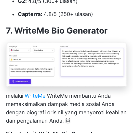
G2:
4.8/5 (300+ ulasan)
Capterra:
4.8/5 (250+ ulasan)
7. WriteMe Bio Generator
melalui
WriteMe
WriteMe membantu Anda
memaksimalkan dampak media sosial Anda
dengan biografi orisinil yang menyoroti keahlian
dan pengalaman Anda. 🙌