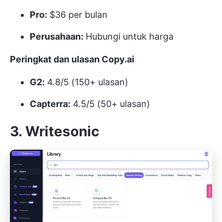
Pro:
$36 per bulan
Perusahaan:
Hubungi untuk harga
Peringkat dan ulasan Copy.ai
G2:
4.8/5 (150+ ulasan)
Capterra:
4.5/5 (50+ ulasan)
3. Writesonic