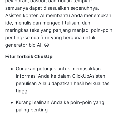
pelaporan, dasbor, dan ribuan templat-
semuanya dapat disesuaikan sepenuhnya.
Asisten konten AI membantu Anda menemukan
ide, menulis dan mengedit tulisan, dan
meringkas teks yang panjang menjadi poin-poin
penting-semua fitur yang berguna untuk
generator bio AI. 🤩
Fitur terbaik ClickUp
Gunakan petunjuk untuk memasukkan
informasi Anda ke dalam ClickUp
Asisten
penulisan AI
lalu dapatkan hasil berkualitas
tinggi
Kurangi salinan Anda ke poin-poin yang
paling penting