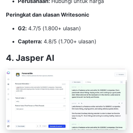
Perusahaan:
Hubungi untuk harga
Peringkat dan ulasan Writesonic
G2:
4.7/5 (1.800+ ulasan)
Capterra:
4.8/5 (1.700+ ulasan)
4. Jasper AI