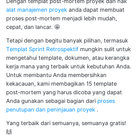
Dengan templat post-mortem proyek dan hak
alat manajemen proyek
anda dapat membuat
proses post-mortem menjadi lebih mudah,
cepat, dan lancar. 🤩
Tetapi dengan begitu banyak pilihan, termasuk
Templat Sprint Retrospektif
mungkin sulit untuk
mengetahui template, dokumen, atau kerangka
kerja mana yang terbaik untuk kebutuhan Anda.
Untuk membantu Anda membersihkan
kekacauan, kami membagikan 15 template
post-mortem yang harus dicoba yang dapat
Anda gunakan sebagai bagian dari
proses
penutupan dan peninjauan proyek
.
Yang terbaik dari semuanya, semuanya gratis!
🙌