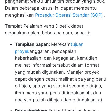
penghemat waktu untuk tim produk yang sibuk.
Dalam beberapa kasus, ini dapat membantu
menghasilkan
Prosedur Operasi Standar (SOP)
.
Templat Pelajaran yang Dipetik dapat
digunakan dalam beberapa cara, seperti:
Tampilan papan:
Merekam
tujuan
proyek
anggaran, pencapaian,
keberhasilan, dan kegagalan, kemudian
melihat informasi tersebut dalam format
yang mudah digunakan. Manajer proyek
dapat dengan cepat melihat apa yang perlu
ditinjau, apa yang saat ini sedang ditinjau,
item mana yang perlu ditindaklanjuti, dan
apa yang telah ditinjau dan ditindaklanjuti
Perlu tindakan:
Format tampilan khusus