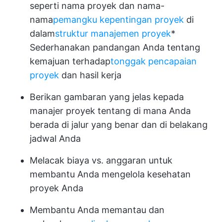
seperti nama proyek dan nama-
nama
pemangku kepentingan proyek
di
dalam
struktur manajemen proyek
*
Sederhanakan pandangan Anda tentang
kemajuan terhadap
tonggak pencapaian
proyek
dan hasil kerja
Berikan gambaran yang jelas kepada
manajer proyek tentang di mana Anda
berada di jalur yang benar dan di belakang
jadwal Anda
Melacak biaya vs. anggaran untuk
membantu Anda mengelola kesehatan
proyek Anda
Membantu Anda memantau dan