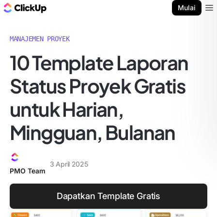
Blog ClickUp
Mulai
Ope
MANAJEMEN PROYEK
10 Template Laporan
Status Proyek Gratis
untuk Harian,
Mingguan, Bulanan
3 April 2025
PMO Team
Dapatkan Template Gratis