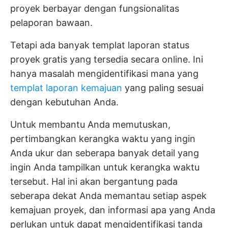
proyek berbayar dengan fungsionalitas
pelaporan bawaan.
Tetapi ada banyak templat laporan status
proyek gratis yang tersedia secara online. Ini
hanya masalah mengidentifikasi mana yang
templat laporan kemajuan
yang paling sesuai
dengan kebutuhan Anda.
Untuk membantu Anda memutuskan,
pertimbangkan kerangka waktu yang ingin
Anda ukur dan seberapa banyak detail yang
ingin Anda tampilkan untuk kerangka waktu
tersebut. Hal ini akan bergantung pada
seberapa dekat Anda memantau setiap aspek
kemajuan proyek, dan informasi apa yang Anda
perlukan untuk dapat mengidentifikasi tanda