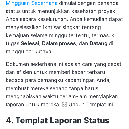
Mingguan Sederhana
dimulai dengan penanda
status untuk menunjukkan kesehatan proyek
Anda secara keseluruhan. Anda kemudian dapat
menyelesaikan ikhtisar singkat tentang
kemajuan selama minggu tertentu, termasuk
tugas
Selesai
,
Dalam proses
, dan
Datang
di
minggu berikutnya.
Dokumen sederhana ini adalah cara yang cepat
dan efisien untuk memberi kabar terbaru
kepada para pemangku kepentingan Anda,
membuat mereka senang tanpa harus
menghabiskan waktu berjam-jam menyiapkan
laporan untuk mereka. 🙌
Unduh Templat Ini
4. Templat Laporan Status