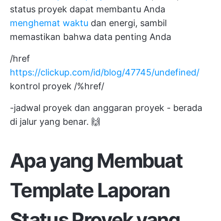
status proyek dapat membantu Anda
menghemat waktu
dan energi, sambil
memastikan bahwa data penting Anda
/href
https://clickup.com/id/blog/47745/undefined/
kontrol proyek /%href/
-jadwal proyek dan anggaran proyek - berada
di jalur yang benar. 🙌
Apa yang Membuat
Template Laporan
Status Proyek yang