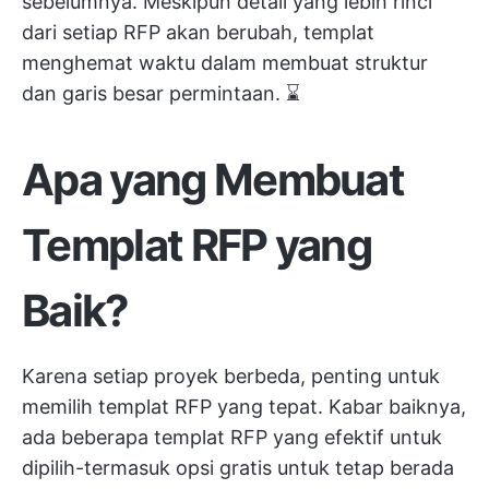
sebelumnya. Meskipun detail yang lebih rinci
dari setiap RFP akan berubah, templat
menghemat waktu dalam membuat struktur
dan garis besar permintaan. ⌛️
Apa yang Membuat
Templat RFP yang
Baik?
Karena setiap proyek berbeda, penting untuk
memilih templat RFP yang tepat. Kabar baiknya,
ada beberapa templat RFP yang efektif untuk
dipilih-termasuk opsi gratis untuk tetap berada