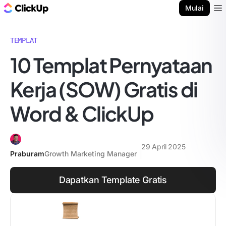
Blog ClickUp
Mulai
Ope
TEMPLAT
10 Templat Pernyataan
Kerja (SOW) Gratis di
Word & ClickUp
29 April 2025
Praburam
Growth Marketing Manager
Dapatkan Template Gratis