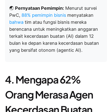
🌏
Pernyataan Pemimpin:
Menurut survei
PwC,
88% pemimpin bisnis
menyatakan
bahwa
tim atau fungsi bisnis mereka
berencana untuk meningkatkan anggaran
terkait kecerdasan buatan (AI) dalam 12
bulan ke depan karena kecerdasan buatan
yang bersifat otonom (agentic AI).
4. Mengapa 62%
Orang Merasa Agen
Kecerdasan Buatan