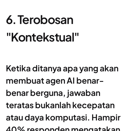
6. Terobosan
"Kontekstual"
Ketika ditanya apa yang akan
membuat agen AI benar-
benar berguna, jawaban
teratas bukanlah kecepatan
atau daya komputasi. Hampir
40% responden mengatakan