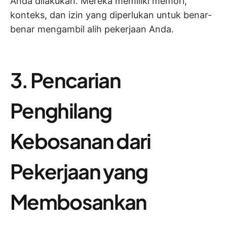
Anda dilakukan. Mereka memiliki memori,
konteks, dan izin yang diperlukan untuk benar-
benar mengambil alih pekerjaan Anda.
3. Pencarian
Penghilang
Kebosanan dari
Pekerjaan yang
Membosankan