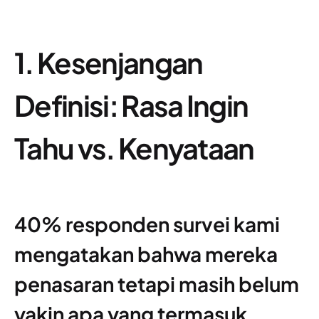
1. Kesenjangan
Definisi: Rasa Ingin
Tahu vs. Kenyataan
40% responden survei kami
mengatakan bahwa mereka
penasaran tetapi masih belum
yakin apa yang termasuk