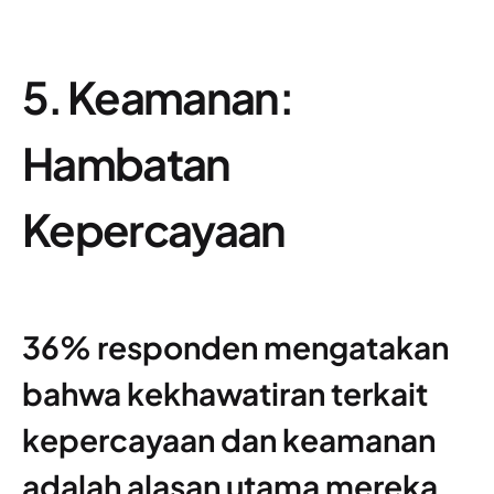
5. Keamanan:
Hambatan
Kepercayaan
36% responden mengatakan
bahwa kekhawatiran terkait
kepercayaan dan keamanan
adalah alasan utama mereka