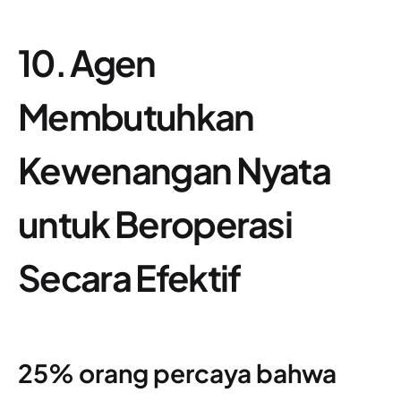
10. Agen
Membutuhkan
Kewenangan Nyata
untuk Beroperasi
Secara Efektif
25% orang percaya bahwa