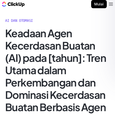
Blog ClickUp
Mulai
Ope
AI DAN OTOMASI
Keadaan Agen
Kecerdasan Buatan
(AI) pada [tahun]: Tren
Utama dalam
Perkembangan dan
Dominasi Kecerdasan
Buatan Berbasis Agen