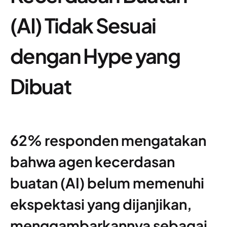
(AI) Tidak Sesuai
dengan Hype yang
Dibuat
62% responden mengatakan
bahwa agen kecerdasan
buatan (AI) belum memenuhi
ekspektasi yang dijanjikan,
menggambarkannya sebagai