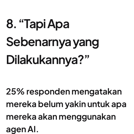
8. “Tapi Apa
Sebenarnya yang
Dilakukannya?”
25% responden mengatakan
mereka belum yakin untuk apa
mereka akan menggunakan
agen AI.