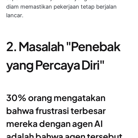
diam memastikan pekerjaan tetap berjalan
lancar.
2. Masalah "Penebak
yang Percaya Diri"
30% orang mengatakan
bahwa frustrasi terbesar
mereka dengan agen AI
adalah bahwa agen tersebut