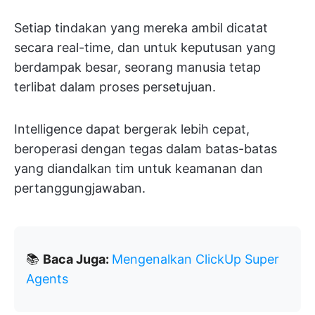
Setiap tindakan yang mereka ambil dicatat
secara real-time, dan untuk keputusan yang
berdampak besar, seorang manusia tetap
terlibat dalam proses persetujuan.
Intelligence dapat bergerak lebih cepat,
beroperasi dengan tegas dalam batas-batas
yang diandalkan tim untuk keamanan dan
pertanggungjawaban.
📚
Baca Juga:
Mengenalkan ClickUp Super
Agents