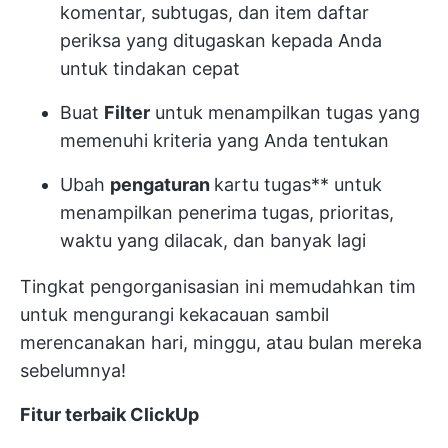
komentar, subtugas, dan item daftar
periksa yang ditugaskan kepada Anda
untuk tindakan cepat
Buat
Filter
untuk menampilkan tugas yang
memenuhi kriteria yang Anda tentukan
Ubah
pengaturan
kartu tugas** untuk
menampilkan penerima tugas, prioritas,
waktu yang dilacak, dan banyak lagi
Tingkat pengorganisasian ini memudahkan tim
untuk mengurangi kekacauan sambil
merencanakan hari, minggu, atau bulan mereka
sebelumnya!
Fitur terbaik ClickUp