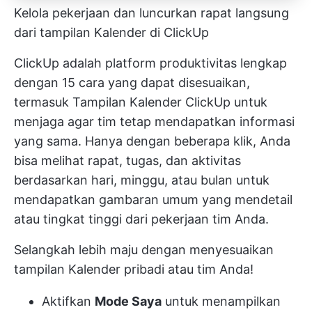
Kelola pekerjaan dan luncurkan rapat langsung
dari tampilan Kalender di ClickUp
ClickUp adalah platform produktivitas lengkap
dengan 15 cara yang dapat disesuaikan,
termasuk
Tampilan Kalender ClickUp
untuk
menjaga agar tim tetap mendapatkan informasi
yang sama. Hanya dengan beberapa klik, Anda
bisa melihat rapat, tugas, dan aktivitas
berdasarkan hari, minggu, atau bulan untuk
mendapatkan gambaran umum yang mendetail
atau tingkat tinggi dari pekerjaan tim Anda.
Selangkah lebih maju dengan menyesuaikan
tampilan Kalender pribadi atau tim Anda!
Aktifkan
Mode Saya
untuk menampilkan