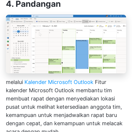
4. Pandangan
melalui
Kalender Microsoft Outlook
Fitur
kalender Microsoft Outlook membantu tim
membuat rapat dengan menyediakan lokasi
pusat untuk melihat ketersediaan anggota tim,
kemampuan untuk menjadwalkan rapat baru
dengan cepat, dan kemampuan untuk melacak
acara dengan mudah.