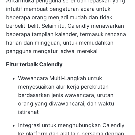
Antarmuka pengguna seret dan lepaskan yang
intuitif membuat pengaturan acara untuk
beberapa orang menjadi mudah dan tidak
berbelit-belit. Selain itu, Calendly menawarkan
beberapa tampilan kalender, termasuk rencana
harian dan mingguan, untuk memudahkan
pengguna mengatur jadwal mereka!
Fitur terbaik Calendly
Wawancara Multi-Langkah untuk
menyesuaikan alur kerja perekrutan
berdasarkan jenis wawancara, urutan
orang yang diwawancarai, dan waktu
istirahat
Integrasi untuk menghubungkan Calendly
ke platform dan alat lain bersama dengan