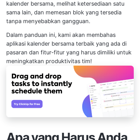
kalender bersama, melihat ketersediaan satu
sama lain, dan memesan blok yang tersedia
tanpa menyebabkan gangguan.
Dalam panduan ini, kami akan membahas
aplikasi kalender bersama terbaik yang ada di
pasaran dan fitur-fitur yang harus dimiliki untuk
meningkatkan produktivitas tim!
Apa yang Harus Anda