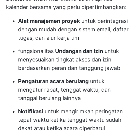
kalender bersama yang perlu dipertimbangkan:
Alat manajemen proyek
untuk berintegrasi
dengan mudah dengan sistem email, daftar
tugas, dan alur kerja tim
fungsionalitas
Undangan dan izin
untuk
menyesuaikan tingkat akses dan izin
berdasarkan peran dan tanggung jawab
Pengaturan acara berulang
untuk
mengatur rapat, tenggat waktu, dan
tanggal berulang lainnya
Notifikasi
untuk mengirimkan peringatan
tepat waktu ketika tenggat waktu sudah
dekat atau ketika acara diperbarui