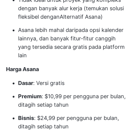
dengan banyak alur kerja (temukan solusi
fleksibel dengan
Alternatif Asana
)
Asana lebih mahal daripada opsi kalender
lainnya, dan banyak fitur-fitur canggih
yang tersedia secara gratis pada platform
lain
Harga Asana
Dasar
: Versi gratis
Premium
: $10,99 per pengguna per bulan,
ditagih setiap tahun
Bisnis
: $24,99 per pengguna per bulan,
ditagih setiap tahun