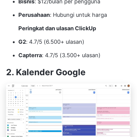
Bisnis
: $12/bulan per pengguna
Perusahaan
:
Hubungi untuk harga
Peringkat dan ulasan ClickUp
G2
: 4.7/5 (6.500+ ulasan)
Capterra
: 4.7/5 (3.500+ ulasan)
2. Kalender Google