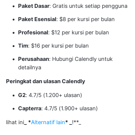
Paket Dasar
: Gratis untuk setiap pengguna
Paket Esensial
: $8 per kursi per bulan
Profesional
: $12 per kursi per bulan
Tim
: $16 per kursi per bulan
Perusahaan
: Hubungi Calendly untuk
detailnya
Peringkat dan ulasan Calendly
G2
: 4.7/5 (1.200+ ulasan)
Capterra
: 4.7/5 (1.900+ ulasan)
lihat ini
_ *
Alternatif lain
* _
!**_