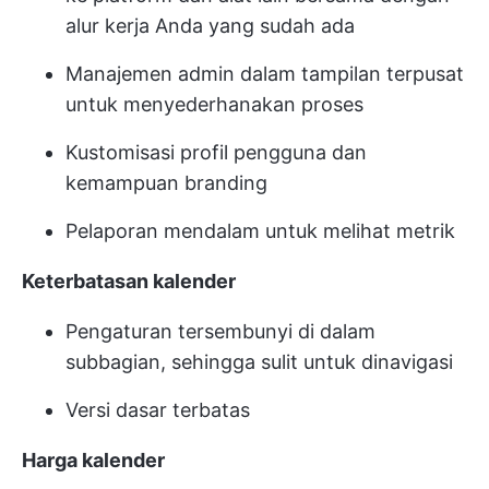
alur kerja Anda yang sudah ada
Manajemen admin dalam tampilan terpusat
untuk menyederhanakan proses
Kustomisasi profil pengguna dan
kemampuan branding
Pelaporan mendalam untuk melihat metrik
Keterbatasan kalender
Pengaturan tersembunyi di dalam
subbagian, sehingga sulit untuk dinavigasi
Versi dasar terbatas
Harga kalender