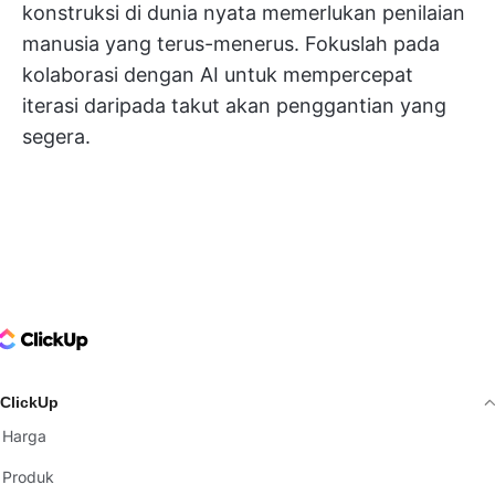
konstruksi di dunia nyata memerlukan penilaian
manusia yang terus-menerus. Fokuslah pada
kolaborasi dengan AI untuk mempercepat
iterasi daripada takut akan penggantian yang
segera.
ClickUp Logo
ClickUp
Harga
Produk