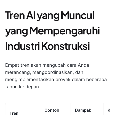
Tren AI yang Muncul
yang Mempengaruhi
Industri Konstruksi
Empat tren akan mengubah cara Anda
merancang, mengoordinasikan, dan
mengimplementasikan proyek dalam beberapa
tahun ke depan.
Contoh
Dampak
Ke
Tren