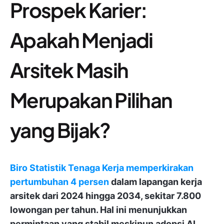
Prospek Karier:
Apakah Menjadi
Arsitek Masih
Merupakan Pilihan
yang Bijak?
Biro Statistik Tenaga Kerja memperkirakan
pertumbuhan 4 persen
dalam lapangan kerja
arsitek dari 2024 hingga 2034, sekitar 7.800
lowongan per tahun. Hal ini menunjukkan
permintaan yang stabil meskipun adopsi AI.