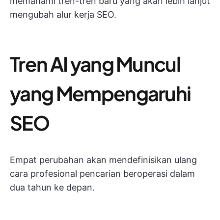
memahami tren-tren baru yang akan lebih lanjut
mengubah alur kerja SEO.
Tren AI yang Muncul
yang Mempengaruhi
SEO
Empat perubahan akan mendefinisikan ulang
cara profesional pencarian beroperasi dalam
dua tahun ke depan.