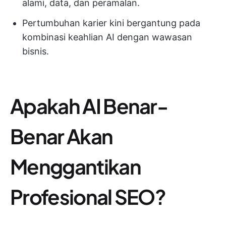
alami, data, dan peramalan.
Pertumbuhan karier kini bergantung pada
kombinasi keahlian AI dengan wawasan
bisnis.
Apakah AI Benar-
Benar Akan
Menggantikan
Profesional SEO?