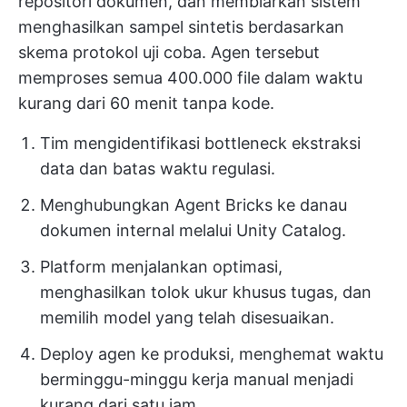
repositori dokumen, dan membiarkan sistem
menghasilkan sampel sintetis berdasarkan
skema protokol uji coba. Agen tersebut
memproses semua 400.000 file dalam waktu
kurang dari 60 menit tanpa kode.
Tim mengidentifikasi bottleneck ekstraksi
data dan batas waktu regulasi.
Menghubungkan Agent Bricks ke danau
dokumen internal melalui Unity Catalog.
Platform menjalankan optimasi,
menghasilkan tolok ukur khusus tugas, dan
memilih model yang telah disesuaikan.
Deploy agen ke produksi, menghemat waktu
berminggu-minggu kerja manual menjadi
kurang dari satu jam.