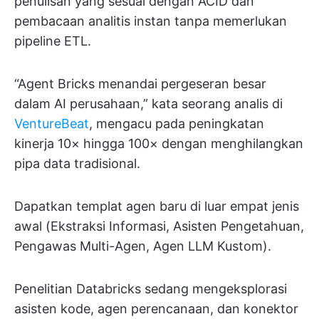
penulisan yang sesuai dengan ACID dan
pembacaan analitis instan tanpa memerlukan
pipeline ETL.
“Agent Bricks menandai pergeseran besar
dalam AI perusahaan,” kata seorang analis di
VentureBeat
, mengacu pada peningkatan
kinerja 10× hingga 100× dengan menghilangkan
pipa data tradisional.
Dapatkan templat agen baru di luar empat jenis
awal (Ekstraksi Informasi, Asisten Pengetahuan,
Pengawas Multi-Agen, Agen LLM Kustom).
Penelitian Databricks sedang mengeksplorasi
asisten kode, agen perencanaan, dan konektor