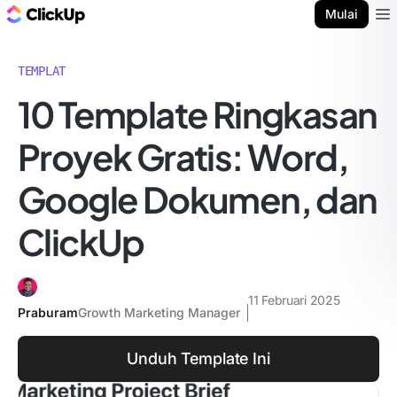
Blog ClickUp
Mulai
Ope
TEMPLAT
10 Template Ringkasan
Proyek Gratis: Word,
Google Dokumen, dan
ClickUp
11 Februari 2025
Praburam
Growth Marketing Manager
Unduh Template Ini