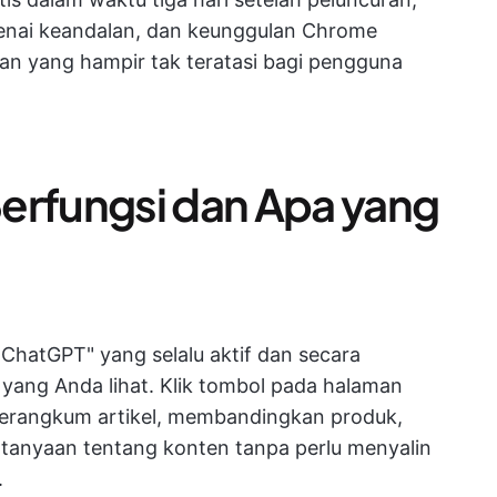
enai keandalan, dan keunggulan Chrome
n yang hampir tak teratasi bagi pengguna
erfungsi dan Apa yang
 ChatGPT" yang selalu aktif dan secara
ang Anda lihat. Klik tombol pada halaman
rangkum artikel, membandingkan produk,
tanyaan tentang konten tanpa perlu menyalin
.