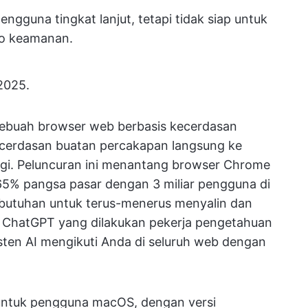
engguna tingkat lanjut, tetapi tidak siap untuk
ko keamanan.
 2025.
sebuah browser web berbasis kecerdasan
ecerdasan buatan percakapan langsung ke
gi. Peluncuran ini menantang browser Chrome
 65% pangsa pasar dengan 3 miliar pengguna di
ebutuhan untuk terus-menerus menyalin dan
 ChatGPT yang dilakukan pekerja pengetahuan
sten AI mengikuti Anda di seluruh web dengan
s untuk pengguna macOS, dengan versi