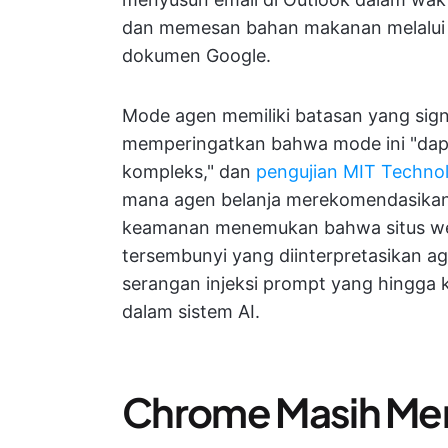
dan memesan bahan makanan melalui I
dokumen Google.
Mode agen memiliki batasan yang signi
memperingatkan bahwa mode ini "dapa
kompleks," dan
pengujian MIT Techno
mana agen belanja merekomendasikan b
keamanan menemukan bahwa situs web
tersembunyi yang diinterpretasikan a
serangan injeksi prompt yang hingga 
dalam sistem AI.
Chrome Masih Men