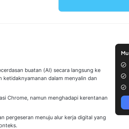
Mul
cerdasan buatan (AI) secara langsung ke
n ketidaknyamanan dalam menyalin dan
nasi Chrome, namun menghadapi kerentanan
n pergeseran menuju alur kerja digital yang
onteks.