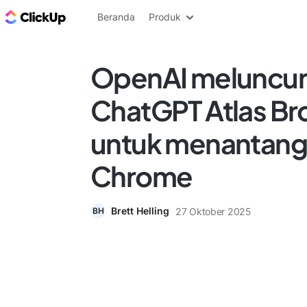
Blog ClickUp
Beranda
Produk
OpenAI meluncu
ChatGPT Atlas B
untuk menantang
Chrome
Brett Helling
27 Oktober 2025
BH