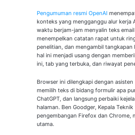
Pengumuman resmi OpenAI
menempatka
konteks yang mengganggu alur kerja A
waktu berjam-jam menyalin teks emai
menempelkan catatan rapat untuk rin
penelitian, dan mengambil tangkapan 
hal ini menjadi usang dengan memberi
ini, tab yang terbuka, dan riwayat pen
Browser ini dilengkapi dengan asisten
memilih teks di bidang formulir apa pun
ChatGPT, dan langsung perbaiki kejel
halaman. Ben Goodger, Kepala Tekni
pengembangan Firefox dan Chrome, me
utama.