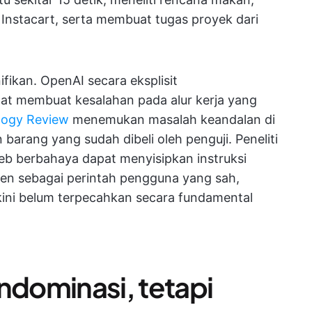
nstacart, serta membuat tugas proyek dari
fikan. OpenAI secara eksplisit
t membuat kesalahan pada alur kerja yang
logy Review
menemukan masalah keandalan di
arang yang sudah dibeli oleh penguji. Peneliti
 berbahaya dapat menyisipkan instruksi
gen sebagai perintah pengguna yang sah,
kini belum terpecahkan secara fundamental
dominasi, tetapi