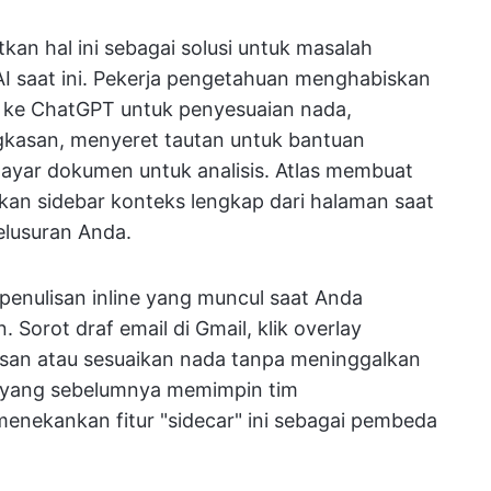
n hal ini sebagai solusi untuk masalah
I saat ini. Pekerja pengetahuan menghabiskan
l ke ChatGPT untuk penyesuaian nada,
gkasan, menyeret tautan untuk bantuan
layar dokumen untuk analisis. Atlas membuat
kan sidebar konteks lengkap dari halaman saat
elusuran Anda.
 penulisan inline yang muncul saat Anda
. Sorot draf email di Gmail, klik overlay
asan atau sesuaikan nada tanpa meninggalkan
k yang sebelumnya memimpin tim
nekankan fitur "sidecar" ini sebagai pembeda