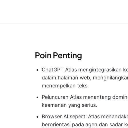
Poin Penting
ChatGPT Atlas mengintegrasikan ke
dalam halaman web, menghilangka
menempelkan teks.
Peluncuran Atlas menantang domi
keamanan yang serius.
Browser AI seperti Atlas menandaka
berorientasi pada agen dan sadar k