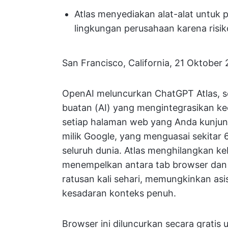
Atlas menyediakan alat-alat untuk p
lingkungan perusahaan karena risi
San Francisco, California, 21 Oktober
OpenAI meluncurkan ChatGPT Atlas, 
buatan (AI) yang mengintegrasikan k
setiap halaman web yang Anda kunjun
milik Google, yang menguasai sekitar
seluruh dunia. Atlas menghilangkan k
menempelkan antara tab browser dan
ratusan kali sehari, memungkinkan asi
kesadaran konteks penuh.
Browser ini diluncurkan secara grati