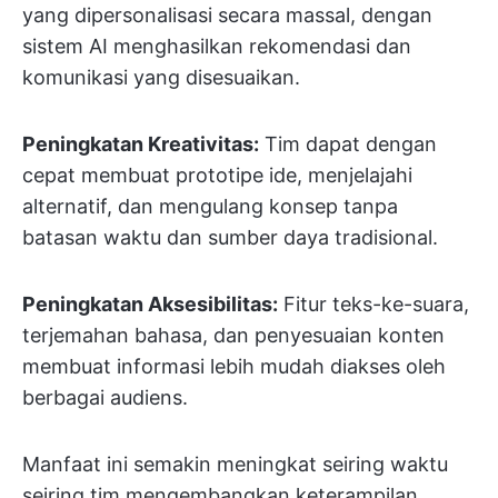
yang dipersonalisasi secara massal, dengan
sistem AI menghasilkan rekomendasi dan
komunikasi yang disesuaikan.
Peningkatan Kreativitas:
Tim dapat dengan
cepat membuat prototipe ide, menjelajahi
alternatif, dan mengulang konsep tanpa
batasan waktu dan sumber daya tradisional.
Peningkatan Aksesibilitas:
Fitur teks-ke-suara,
terjemahan bahasa, dan penyesuaian konten
membuat informasi lebih mudah diakses oleh
berbagai audiens.
Manfaat ini semakin meningkat seiring waktu
seiring tim mengembangkan keterampilan