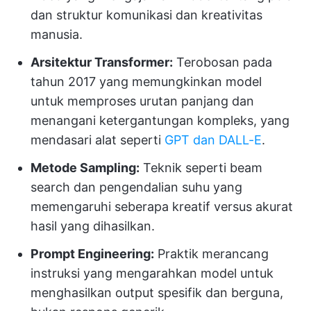
dan struktur komunikasi dan kreativitas
manusia.
Arsitektur Transformer:
Terobosan pada
tahun 2017 yang memungkinkan model
untuk memproses urutan panjang dan
menangani ketergantungan kompleks, yang
mendasari alat seperti
GPT dan DALL-E
.
Metode Sampling:
Teknik seperti beam
search dan pengendalian suhu yang
memengaruhi seberapa kreatif versus akurat
hasil yang dihasilkan.
Prompt Engineering:
Praktik merancang
instruksi yang mengarahkan model untuk
menghasilkan output spesifik dan berguna,