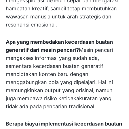
mengeksplorasi ide lebih cepat dan mengatasi
hambatan kreatif, sambil tetap membutuhkan
wawasan manusia untuk arah strategis dan
resonansi emosional.
Apa yang membedakan kecerdasan buatan
generatif dari mesin pencari?
Mesin pencari
mengakses informasi yang sudah ada,
sementara kecerdasan buatan generatif
menciptakan konten baru dengan
menggabungkan pola yang dipelajari. Hal ini
memungkinkan output yang orisinal, namun
juga membawa risiko ketidakakuratan yang
tidak ada pada pencarian tradisional.
Berapa biaya implementasi kecerdasan buatan