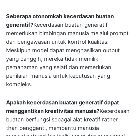
Seberapa otonomkah kecerdasan buatan
generatif?
Kecerdasan buatan generatif
memerlukan bimbingan manusia melalui prompt
dan pengawasan untuk kontrol kualitas.
Meskipun model dapat menghasilkan output
yang canggih, mereka tidak memiliki
pemahaman yang sejati dan memerlukan
penilaian manusia untuk keputusan yang
kompleks.
Apakah kecerdasan buatan generatif dapat
menggantikan kreativitas manusia?
Kecerdasan
buatan berfungsi sebagai alat kreatif rather
than pengganti, membantu manusia