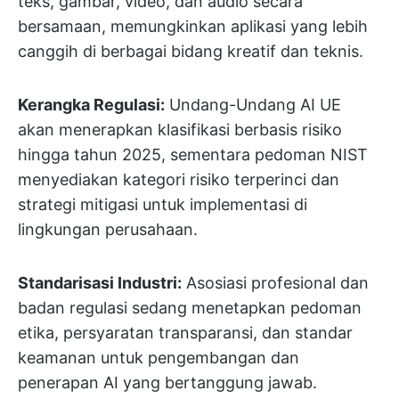
teks, gambar, video, dan audio secara
bersamaan, memungkinkan aplikasi yang lebih
canggih di berbagai bidang kreatif dan teknis.
Kerangka Regulasi:
Undang-Undang AI UE
akan menerapkan klasifikasi berbasis risiko
hingga tahun 2025, sementara pedoman NIST
menyediakan kategori risiko terperinci dan
strategi mitigasi untuk implementasi di
lingkungan perusahaan.
Standarisasi Industri:
Asosiasi profesional dan
badan regulasi sedang menetapkan pedoman
etika, persyaratan transparansi, dan standar
keamanan untuk pengembangan dan
penerapan AI yang bertanggung jawab.