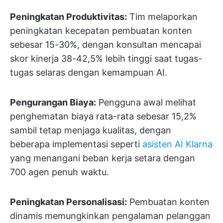
Peningkatan Produktivitas:
Tim melaporkan
peningkatan kecepatan pembuatan konten
sebesar 15-30%, dengan konsultan mencapai
skor kinerja 38-42,5% lebih tinggi saat tugas-
tugas selaras dengan kemampuan AI.
Pengurangan Biaya:
Pengguna awal melihat
penghematan biaya rata-rata sebesar 15,2%
sambil tetap menjaga kualitas, dengan
beberapa implementasi seperti
asisten AI Klarna
yang menangani beban kerja setara dengan
700 agen penuh waktu.
Peningkatan Personalisasi:
Pembuatan konten
dinamis memungkinkan pengalaman pelanggan