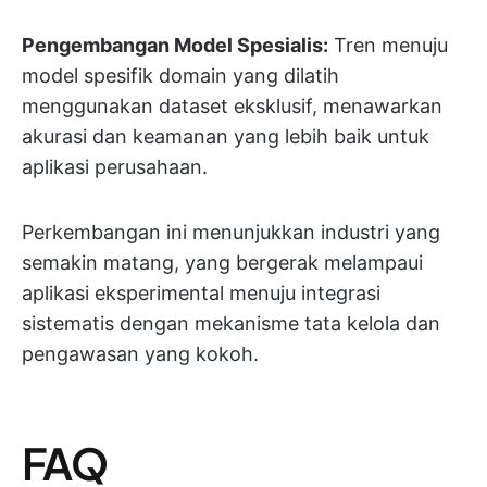
Pengembangan Model Spesialis:
Tren menuju
model spesifik domain yang dilatih
menggunakan dataset eksklusif, menawarkan
akurasi dan keamanan yang lebih baik untuk
aplikasi perusahaan.
Perkembangan ini menunjukkan industri yang
semakin matang, yang bergerak melampaui
aplikasi eksperimental menuju integrasi
sistematis dengan mekanisme tata kelola dan
pengawasan yang kokoh.
FAQ