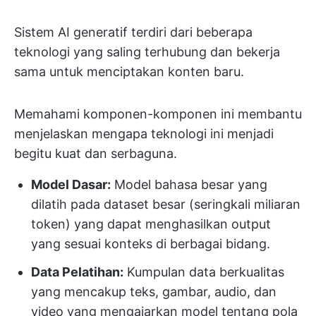
Sistem AI generatif terdiri dari beberapa
teknologi yang saling terhubung dan bekerja
sama untuk menciptakan konten baru.
Memahami komponen-komponen ini membantu
menjelaskan mengapa teknologi ini menjadi
begitu kuat dan serbaguna.
Model Dasar:
Model bahasa besar yang
dilatih pada dataset besar (seringkali miliaran
token) yang dapat menghasilkan output
yang sesuai konteks di berbagai bidang.
Data Pelatihan:
Kumpulan data berkualitas
yang mencakup teks, gambar, audio, dan
video yang mengajarkan model tentang pola