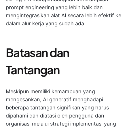
prompt engineering yang lebih baik dan
mengintegrasikan alat AI secara lebih efektif ke
dalam alur kerja yang sudah ada.
Batasan dan
Tantangan
Meskipun memiliki kemampuan yang
mengesankan, AI generatif menghadapi
beberapa tantangan signifikan yang harus
dipahami dan diatasi oleh pengguna dan
organisasi melalui strategi implementasi yang