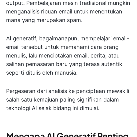
output. Pembelajaran mesin tradisional mungkin
menganalisis ribuan email untuk menentukan
mana yang merupakan spam.
AI generatif, bagaimanapun, mempelajari email-
email tersebut untuk memahami cara orang
menulis, lalu menciptakan email, cerita, atau
salinan pemasaran baru yang terasa autentik
seperti ditulis oleh manusia.
Pergeseran dari analisis ke penciptaan mewakili
salah satu kemajuan paling signifikan dalam
teknologi AI sejak bidang ini dimulai.
Mengapa AI Generatif Penting