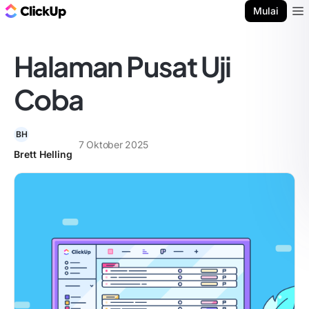
Blog ClickUp
Mulai
Ope
Halaman Pusat Uji
Coba
BH
7 Oktober 2025
Brett Helling