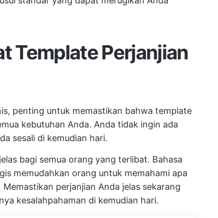
usul standar yang dapat merugikan Anda
 Template Perjanjian
snis, penting untuk memastikan bahwa template
mua kebutuhan Anda. Anda tidak ingin ada
a sesali di kemudian hari.
 jelas bagi semua orang yang terlibat. Bahasa
 logis memudahkan orang untuk memahami apa
Memastikan perjanjian Anda jelas sekarang
nya kesalahpahaman di kemudian hari.