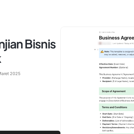
jian Bisnis
k
Maret 2025