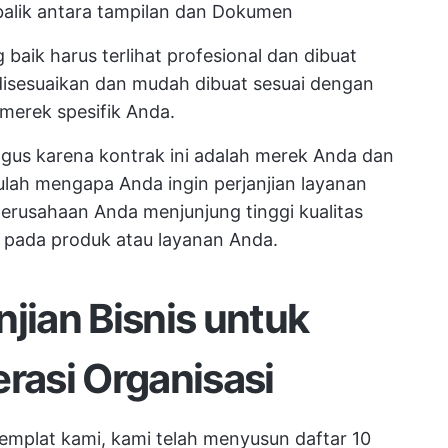
alik antara tampilan dan Dokumen
g baik harus terlihat profesional dan dibuat
 disesuaikan dan mudah dibuat sesuai dengan
merek spesifik Anda.
bagus karena kontrak ini adalah merek Anda dan
ulah mengapa Anda ingin perjanjian layanan
perusahaan Anda menjunjung tinggi kualitas
pada produk atau layanan Anda.
njian Bisnis untuk
asi Organisasi
emplat kami, kami telah menyusun daftar 10