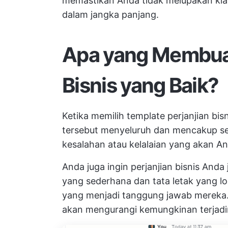
memastikan Anda tidak melupakan kla
dalam jangka panjang.
Apa yang Membuat
Bisnis yang Baik?
Ketika memilih template perjanjian bi
tersebut menyeluruh dan mencakup se
kesalahan atau kelalaian yang akan And
Anda juga ingin perjanjian bisnis Anda
yang sederhana dan tata letak yang
yang menjadi tanggung jawab mereka. 
akan mengurangi kemungkinan terjadi