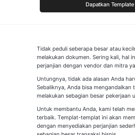
Dapatkan Template 
Tidak peduli seberapa besar atau keci
melakukan dokumen. Sering kali, hal
perjanjian dengan vendor dan mitra 
Untungnya, tidak ada alasan Anda har
Sebaliknya, Anda bisa mengandalkan te
melakukan sebagian besar pekerjaan 
Untuk membantu Anda, kami telah memb
terbaik. Templat-templat ini akan 
dengan menyediakan perjanjian sederh
sebagian besar transaksi bisnis.