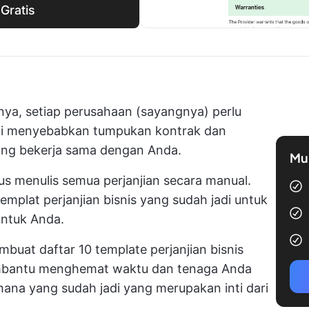
Gratis
lnya, setiap perusahaan (sayangnya) perlu
 ini menyebabkan tumpukan kontrak dan
yang bekerja sama dengan Anda.
Mul
us menulis semua perjanjian secara manual.
mplat perjanjian bisnis yang sudah jadi untuk
untuk Anda.
uat daftar 10 template perjanjian bisnis
membantu menghemat waktu dan tenaga Anda
ana yang sudah jadi yang merupakan inti dari