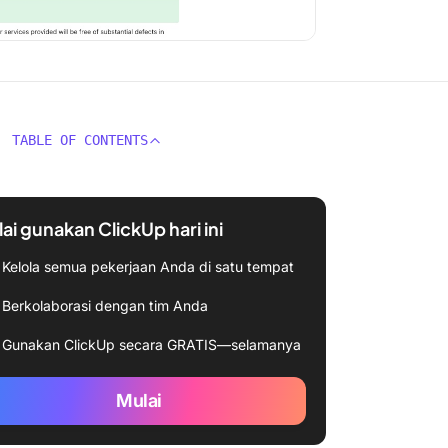
TABLE OF CONTENTS
ai gunakan ClickUp hari ini
Kelola semua pekerjaan Anda di satu tempat
Berkolaborasi dengan tim Anda
Gunakan ClickUp secara GRATIS—selamanya
Mulai