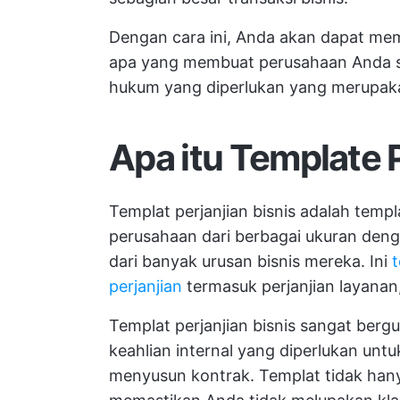
Dengan cara ini, Anda akan dapat me
apa yang membuat perusahaan Anda suk
hukum yang diperlukan yang merupak
Apa itu Template P
Templat perjanjian bisnis adalah tem
perusahaan dari berbagai ukuran deng
dari banyak urusan bisnis mereka. Ini
perjanjian
termasuk perjanjian layanan
Templat perjanjian bisnis sangat berg
keahlian internal yang diperlukan unt
menyusun kontrak. Templat tidak han