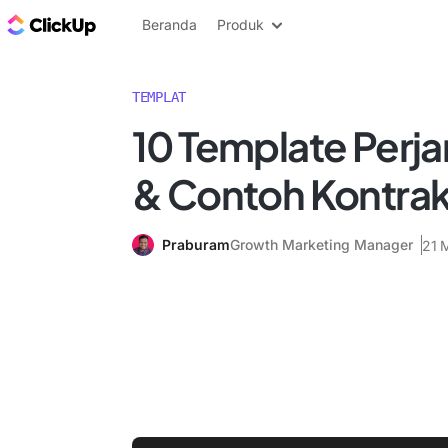
Blog ClickUp
Beranda
Produk
TEMPLAT
10 Template Perjan
& Contoh Kontra
Praburam
Growth Marketing Manager
21 