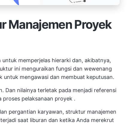
ur Manajemen Proyek
untuk memperjelas hierarki dan, akibatnya,
truktur ini menguraikan fungsi dan wewenang
oyek untuk mengawasi dan membuat keputusan.
n. Dan nilainya terletak pada menjadi referensi
a proses
pelaksanaan proyek
.
an pergantian karyawan, struktur manajemen
erjadi saat liburan dan ketika Anda merekrut