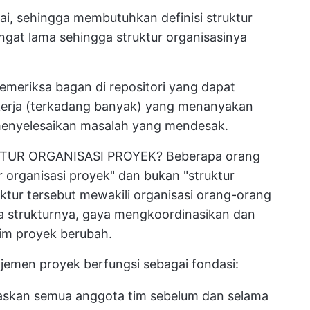
ai, sehingga membutuhkan definisi struktur
ngat lama sehingga struktur organisasinya
meriksa bagan di repositori yang dapat
kerja (terkadang banyak) yang menanyakan
 menyelesaikan masalah yang mendesak.
UR ORGANISASI PROYEK? Beberapa orang
r organisasi proyek" dan bukan "struktur
ktur tersebut mewakili organisasi orang-orang
da strukturnya, gaya mengkoordinasikan dan
im proyek berubah.
jemen proyek berfungsi sebagai fondasi:
askan semua anggota tim sebelum dan selama