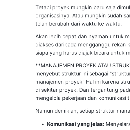
Tetapi proyek mungkin baru saja dimul
organisasinya. Atau mungkin sudah sa
telah berubah dari waktu ke waktu.
Akan lebih cepat dan nyaman untuk me
diakses daripada mengganggu rekan 
siapa yang harus diajak bicara untuk
**MANAJEMEN PROYEK ATAU STRUKT
menyebut struktur ini sebagai "struktu
manajemen proyek" Hal ini karena stru
di sekitar proyek. Dan tergantung pa
mengelola pekerjaan dan komunikasi t
Namun demikian, setiap struktur mana
Komunikasi yang jelas
: Menyelar