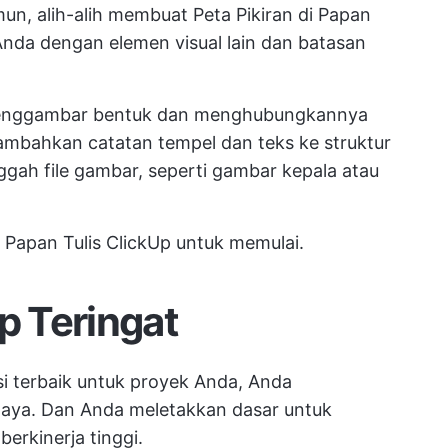
mun, alih-alih membuat Peta Pikiran di Papan
Anda dengan elemen visual lain dan batasan
 menggambar bentuk dan menghubungkannya
ambahkan catatan tempel dan teks ke struktur
h file gambar, seperti gambar kepala atau
 Papan Tulis ClickUp
untuk memulai.
p Teringat
si terbaik untuk proyek Anda, Anda
aya. Dan Anda meletakkan dasar untuk
berkinerja tinggi.