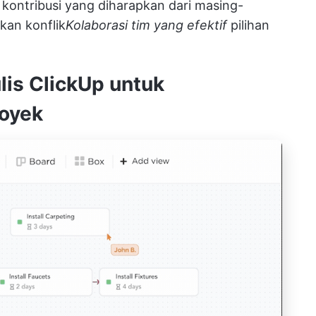
 kontribusi yang diharapkan dari masing-
kan konflik
Kolaborasi tim yang efektif
pilihan
is ClickUp untuk
royek