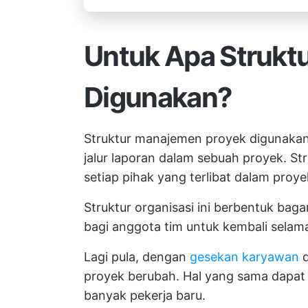
Untuk Apa Strukt
Digunakan?
Struktur manajemen proyek digunakan 
jalur laporan dalam sebuah proyek. S
setiap pihak yang terlibat dalam pr
Struktur organisasi ini berbentuk baga
bagi anggota tim untuk kembali selam
Lagi pula, dengan
gesekan karyawan
d
proyek berubah. Hal yang sama dapat t
banyak pekerja baru.