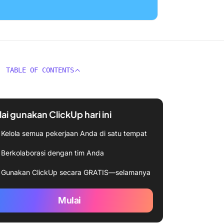
TABLE OF CONTENTS
ai gunakan ClickUp hari ini
Kelola semua pekerjaan Anda di satu tempat
Berkolaborasi dengan tim Anda
Gunakan ClickUp secara GRATIS—selamanya
Mulai