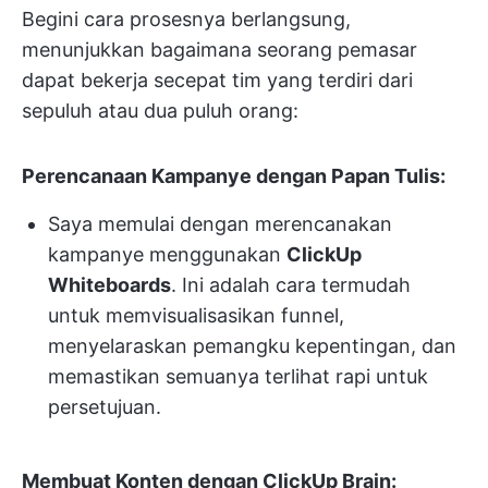
Begini cara prosesnya berlangsung,
menunjukkan bagaimana seorang pemasar
dapat bekerja secepat tim yang terdiri dari
sepuluh atau dua puluh orang:
Perencanaan Kampanye dengan Papan Tulis:
Saya memulai dengan merencanakan
kampanye menggunakan
ClickUp
Whiteboards
. Ini adalah cara termudah
untuk memvisualisasikan funnel,
menyelaraskan pemangku kepentingan, dan
memastikan semuanya terlihat rapi untuk
persetujuan.
Membuat Konten dengan ClickUp Brain: