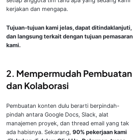
setiap anggota tim tahu apa yang sedang kami
kerjakan dan mengapa.
Tujuan-tujuan kami jelas, dapat ditindaklanjuti,
dan langsung terkait dengan tujuan pemasaran
kami.
2.
Mempermudah Pembuatan
dan Kolaborasi
Pembuatan konten dulu berarti berpindah-
pindah antara Google Docs, Slack, alat
manajemen proyek, dan thread email yang tak
ada habisnya. Sekarang,
90% pekerjaan kami