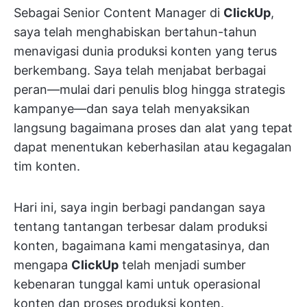
Sebagai Senior Content Manager di
ClickUp
,
saya telah menghabiskan bertahun-tahun
menavigasi dunia produksi konten yang terus
berkembang. Saya telah menjabat berbagai
peran—mulai dari penulis blog hingga strategis
kampanye—dan saya telah menyaksikan
langsung bagaimana proses dan alat yang tepat
dapat menentukan keberhasilan atau kegagalan
tim konten.
Hari ini, saya ingin berbagi pandangan saya
tentang tantangan terbesar dalam produksi
konten, bagaimana kami mengatasinya, dan
mengapa
ClickUp
telah menjadi sumber
kebenaran tunggal kami untuk operasional
konten dan proses produksi konten.