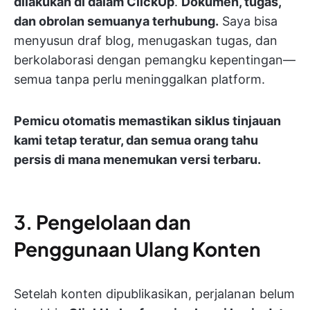
dilakukan di dalam ClickUp
.
Dokumen, tugas,
dan obrolan semuanya terhubung.
Saya bisa
menyusun draf blog, menugaskan tugas, dan
berkolaborasi dengan pemangku kepentingan—
semua tanpa perlu meninggalkan platform.
Pemicu otomatis memastikan siklus tinjauan
kami tetap teratur, dan semua orang tahu
persis di mana menemukan versi terbaru.
3.
Pengelolaan dan
Penggunaan Ulang Konten
Setelah konten dipublikasikan, perjalanan belum