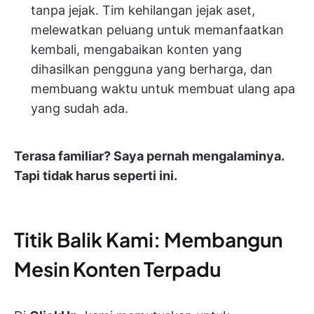
tanpa jejak. Tim kehilangan jejak aset,
melewatkan peluang untuk memanfaatkan
kembali, mengabaikan konten yang
dihasilkan pengguna yang berharga, dan
membuang waktu untuk membuat ulang apa
yang sudah ada.
Terasa familiar? Saya pernah mengalaminya.
Tapi tidak harus seperti ini.
Titik Balik Kami: Membangun
Mesin Konten Terpadu