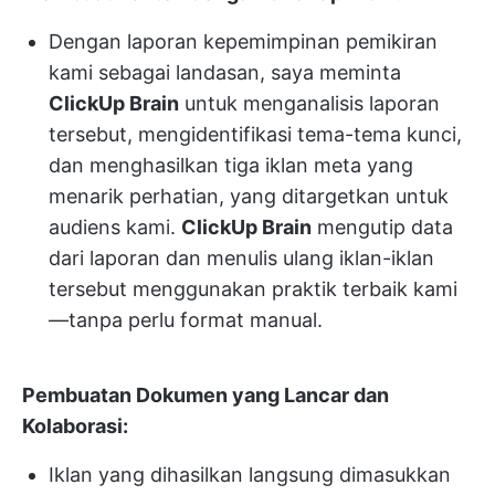
Dengan laporan kepemimpinan pemikiran
kami sebagai landasan, saya meminta
ClickUp Brain
untuk menganalisis laporan
tersebut, mengidentifikasi tema-tema kunci,
dan menghasilkan tiga iklan meta yang
menarik perhatian, yang ditargetkan untuk
audiens kami.
ClickUp Brain
mengutip data
dari laporan dan menulis ulang iklan-iklan
tersebut menggunakan praktik terbaik kami
—tanpa perlu format manual.
Pembuatan Dokumen yang Lancar dan
Kolaborasi:
Iklan yang dihasilkan langsung dimasukkan