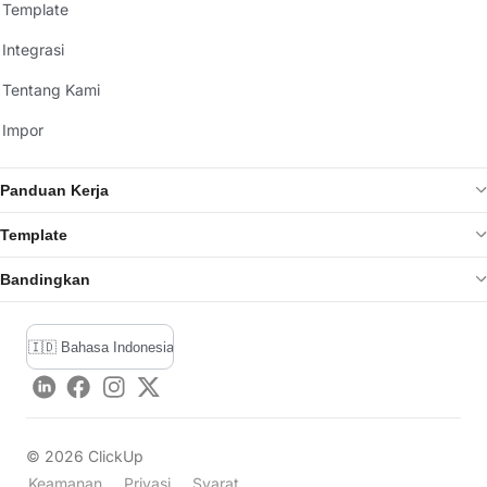
Template
Integrasi
Tentang Kami
Impor
Panduan Kerja
Template
Bandingkan
LinkedIn
Facebook
Instagram
Twitter
©
2026
ClickUp
Keamanan
Privasi
Syarat