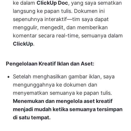
ke dalam
ClickUp Doc
, yang saya sematkan
langsung ke papan tulis. Dokumen ini
sepenuhnya interaktif—tim saya dapat
menggulir, mengedit, dan memberikan
komentar secara real-time, semuanya dalam
ClickUp
.
Pengelolaan Kreatif Iklan dan Aset:
Setelah menghasilkan gambar iklan, saya
mengunggahnya ke dokumen dan
menyematkan semuanya ke papan tulis.
Menemukan dan mengelola aset kreatif
menjadi mudah ketika semuanya tersimpan
di satu tempat.