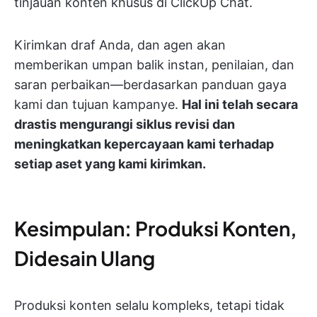
tinjauan konten khusus di ClickUp Chat.
Kirimkan draf Anda, dan agen akan
memberikan umpan balik instan, penilaian, dan
saran perbaikan—berdasarkan panduan gaya
kami dan tujuan kampanye.
Hal ini telah secara
drastis mengurangi siklus revisi dan
meningkatkan kepercayaan kami terhadap
setiap aset yang kami kirimkan.
Kesimpulan: Produksi Konten,
Didesain Ulang
Produksi konten selalu kompleks, tetapi tidak