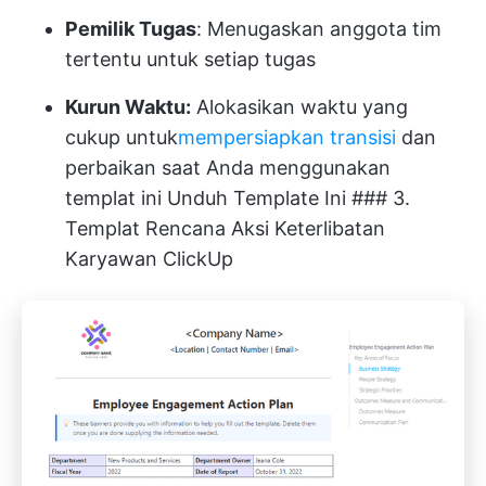
Pemilik Tugas
: Menugaskan anggota tim
tertentu untuk setiap tugas
Kurun Waktu:
Alokasikan waktu yang
cukup untuk
mempersiapkan transisi
dan
perbaikan saat Anda menggunakan
templat ini
Unduh Template Ini
### 3.
Templat Rencana Aksi Keterlibatan
Karyawan ClickUp