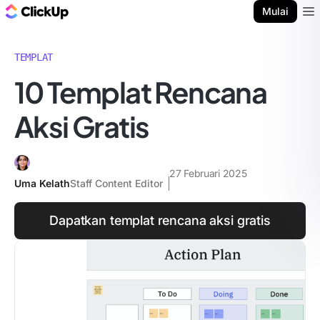
Blog ClickUp
Mulai
Ope
TEMPLAT
10 Templat Rencana
Aksi Gratis
27 Februari 2025
Uma Kelath
Staff Content Editor
Dapatkan templat rencana aksi gratis