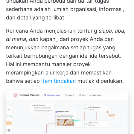
tindakan Anda berbeda dari daftar tugas
sederhana adalah jumlah organisasi, informasi,
dan detail yang terlibat.
Rencana Anda menjelaskan tentang
siapa, apa,
di mana, dan
kapan_ dari proyek Anda dan
menunjukkan bagaimana setiap tugas yang
terkait berhubungan dengan ide-ide tersebut.
Hal ini membantu manajer proyek
merampingkan alur kerja dan memastikan
bahwa setiap
item tindakan
mutlak diperlukan.