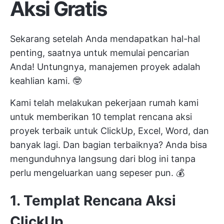
Aksi Gratis
Sekarang setelah Anda mendapatkan hal-hal
penting, saatnya untuk memulai pencarian
Anda! Untungnya, manajemen proyek adalah
keahlian kami. 🤓
Kami telah melakukan pekerjaan rumah kami
untuk memberikan 10 templat rencana aksi
proyek terbaik untuk ClickUp, Excel, Word, dan
banyak lagi. Dan bagian terbaiknya? Anda bisa
mengunduhnya langsung dari blog ini tanpa
perlu mengeluarkan uang sepeser pun. 💰
1. Templat Rencana Aksi
ClickUp