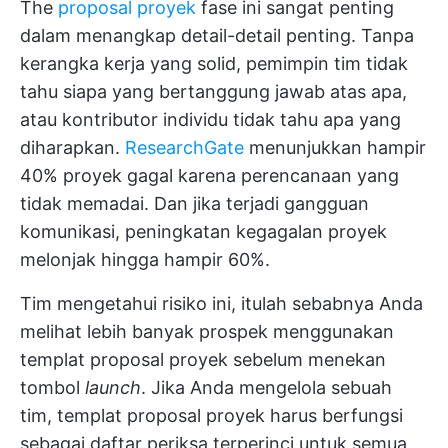
The
proposal proyek
fase ini sangat penting
dalam menangkap detail-detail penting. Tanpa
kerangka kerja yang solid, pemimpin tim tidak
tahu siapa yang bertanggung jawab atas apa,
atau kontributor individu tidak tahu apa yang
diharapkan.
ResearchGate
menunjukkan hampir
40% proyek gagal karena perencanaan yang
tidak memadai. Dan jika terjadi gangguan
komunikasi, peningkatan kegagalan proyek
melonjak hingga hampir 60%.
Tim mengetahui risiko ini, itulah sebabnya Anda
melihat lebih banyak prospek menggunakan
templat proposal proyek sebelum menekan
tombol
launch
. Jika Anda mengelola sebuah
tim, templat proposal proyek harus berfungsi
sebagai daftar periksa terperinci untuk semua