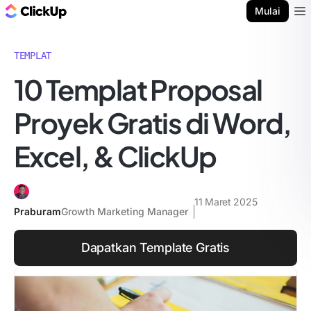
Blog ClickUp
Mulai
Ope
TEMPLAT
10 Templat Proposal
Proyek Gratis di Word,
Excel, & ClickUp
11 Maret 2025
Praburam
Growth Marketing Manager
Dapatkan Template Gratis