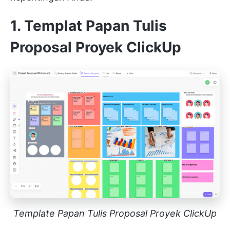
1. Templat Papan Tulis
Proposal Proyek ClickUp
Template Papan Tulis Proposal Proyek ClickUp