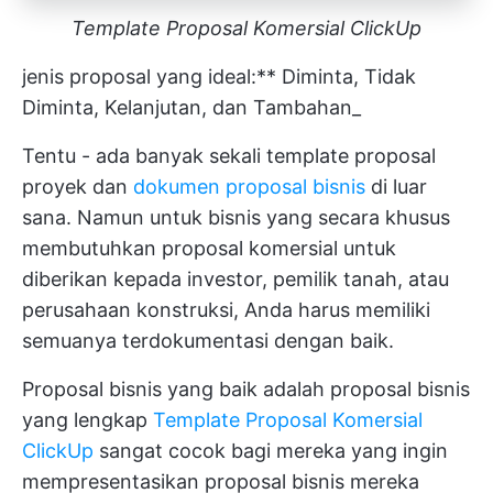
Template Proposal Komersial ClickUp
jenis proposal yang ideal:** Diminta, Tidak
Diminta, Kelanjutan, dan Tambahan_
Tentu - ada banyak sekali template proposal
proyek dan
dokumen proposal bisnis
di luar
sana. Namun untuk bisnis yang secara khusus
membutuhkan proposal komersial untuk
diberikan kepada investor, pemilik tanah, atau
perusahaan konstruksi, Anda harus memiliki
semuanya terdokumentasi dengan baik.
Proposal bisnis yang baik adalah proposal bisnis
yang lengkap
Template Proposal Komersial
ClickUp
sangat cocok bagi mereka yang ingin
mempresentasikan proposal bisnis mereka