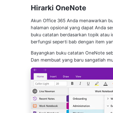
Hirarki OneNote
Akun Office 365 Anda menawarkan buk
halaman opsional yang dapat Anda se
buku catatan berdasarkan topik atau 
berfungsi seperti bab dengan item yan
Bayangkan buku catatan OneNote seba
Dan membuat yang baru sangatlah m