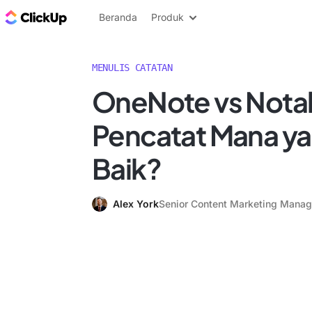
Blog ClickUp
Beranda
Produk
MENULIS CATATAN
OneNote vs Notabi
Pencatat Mana ya
Baik?
Alex York
Senior Content Marketing Manag