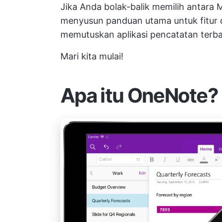
Jika Anda bolak-balik memilih antara 
menyusun panduan utama untuk fitur
memutuskan aplikasi pencatatan terba
Mari kita mulai!
Apa itu OneNote?