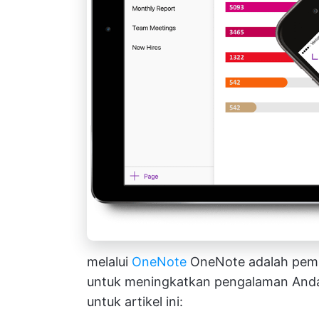
melalui
OneNote
OneNote adalah pemban
untuk meningkatkan pengalaman Anda. 
untuk artikel ini: