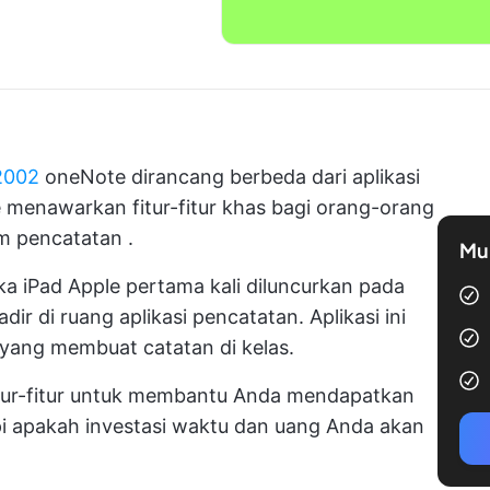
2002
oneNote dirancang berbeda dari aplikasi
menawarkan fitur-fitur khas bagi orang-orang
em pencatatan
.
Mul
a iPad Apple pertama kali diluncurkan pada
dir di ruang aplikasi pencatatan. Aplikasi ini
 yang membuat catatan di kelas.
 fitur-fitur untuk membantu Anda mendapatkan
api apakah investasi waktu dan uang Anda akan