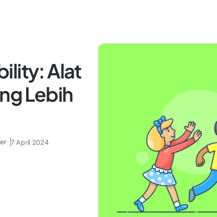
lity: Alat
ng Lebih
er
7 April 2024