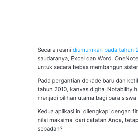
Secara resmi
diumumkan pada tahun 
saudaranya, Excel dan Word. OneNote 
untuk secara bebas membangun
sist
Pada pergantian dekade baru dan ketik
tahun 2010, kanvas digital Notability ha
menjadi pilihan utama bagi para siswa
Kedua aplikasi ini dilengkapi dengan
nilai maksimal dari catatan Anda, tet
sepadan?