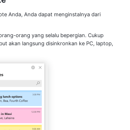
neNote Anda, Anda dapat menginstalnya dari
k orang-orang yang selalu bepergian. Cukup
but akan langsung disinkronkan ke PC, laptop,