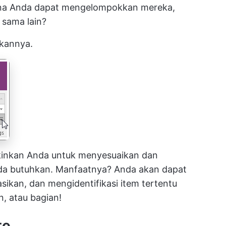
ana Anda dapat mengelompokkan mereka,
 sama lain?
kannya.
gkinkan Anda untuk menyesuaikan dan
a butuhkan. Manfaatnya? Anda akan dapat
sikan, dan mengidentifikasi item tertentu
, atau bagian!
te