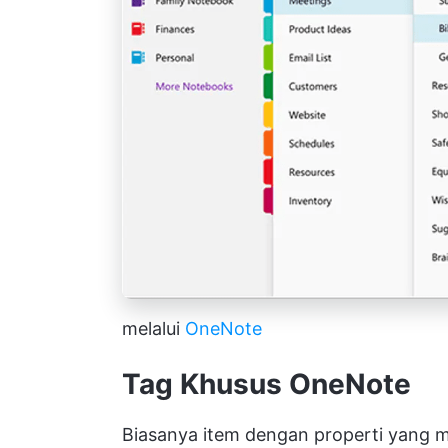
melalui
OneNote
Tag Khusus OneNote
Biasanya item dengan properti yang mi