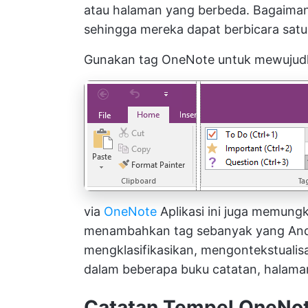
atau halaman yang berbeda. Bagaim
sehingga mereka dapat berbicara satu
Gunakan tag OneNote untuk mewujud
via
OneNote
Aplikasi ini juga memun
menambahkan tag sebanyak yang And
mengklasifikasikan, mengontekstualisa
dalam beberapa buku catatan, halaman
Catatan Tempel OneNo