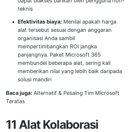
dapat diakses bahkan oleh pengguna non-
teknis
Efektivitas biaya:
Menilai apakah harga
alat tersebut sesuai dengan anggaran
organisasi Anda sambil
mempertimbangkan ROI jangka
panjangnya. Paket Microsoft 365
membundel beberapa alat, sering kali
memberikan nilai yang lebih baik daripada
solusi mandiri
Baca juga:
Alternatif & Pesaing Tim Microsoft
Teratas
11 Alat Kolaborasi