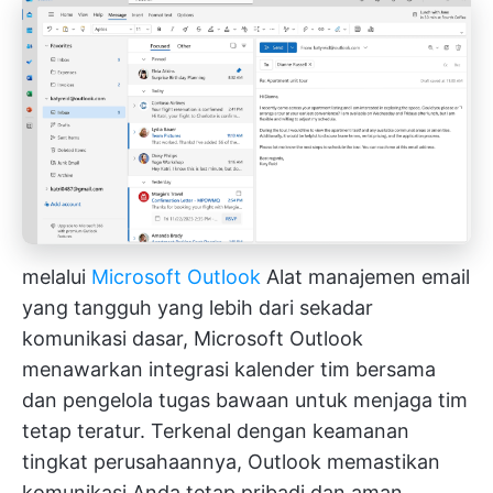
melalui
Microsoft Outloo
k
Alat manajemen email
yang tangguh yang lebih dari sekadar
komunikasi dasar, Microsoft Outlook
menawarkan integrasi
kalender tim bersama
dan pengelola tugas bawaan untuk menjaga tim
tetap teratur. Terkenal dengan keamanan
tingkat perusahaannya, Outlook memastikan
komunikasi Anda tetap pribadi dan aman.