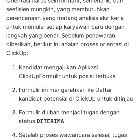
Orientasi harus seinformatif, semenarik, dan
seefisien mungkin, yang membutuhkan
perencanaan yang matang
analisis alur kerja
untuk memulai setiap karyawan baru dengan
langkah yang benar. Sebelum penawaran
diberikan, berikut ini adalah proses orientasi di
ClickUp:
Kandidat mengajukan Aplikasi
ClickUp
Formulir
untuk posisi terbuka
Formulir ini mengarahkan ke Daftar
kandidat potensial di ClickUp untuk ditinjau
Formulir diubah menjadi tugas dengan
status
DITERIMA
Setelah proses wawancara selesai, tugas