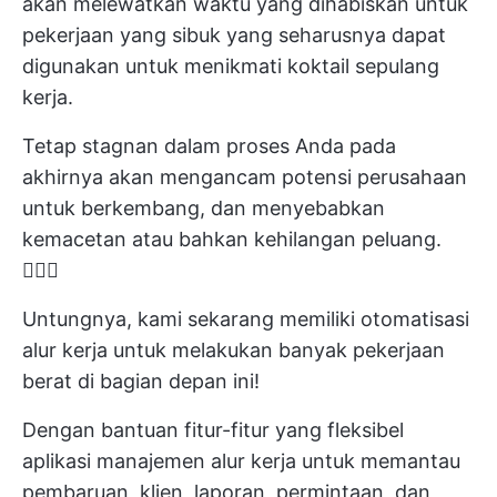
akan melewatkan waktu yang dihabiskan untuk
pekerjaan yang sibuk yang seharusnya dapat
digunakan untuk menikmati koktail sepulang
kerja.
Tetap stagnan dalam proses Anda pada
akhirnya akan mengancam potensi perusahaan
untuk berkembang, dan menyebabkan
kemacetan atau bahkan kehilangan peluang.
🙅🏼‍♀️
Untungnya, kami sekarang memiliki otomatisasi
alur kerja untuk melakukan banyak pekerjaan
berat di bagian depan ini!
Dengan bantuan fitur-fitur yang fleksibel
aplikasi manajemen alur kerja
untuk memantau
pembaruan, klien, laporan, permintaan, dan