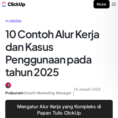
Blog ClickUp
Mulai
Ope
PLANNING
10 Contoh Alur Kerja
dan Kasus
Penggunaan pada
tahun 2025
14 Januari 2025
Praburam
Growth Marketing Manager
Mengatur Alur Kerja yang Kompleks di
Papan Tulis ClickUp