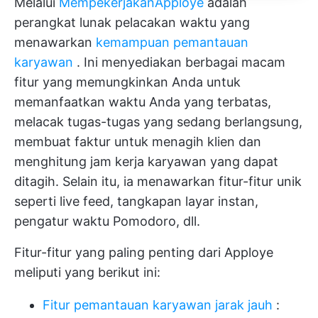
Melalui
Mempekerjakan
Apploye
adalah
perangkat lunak pelacakan waktu yang
menawarkan
kemampuan pemantauan
karyawan
. Ini menyediakan berbagai macam
fitur yang memungkinkan Anda untuk
memanfaatkan waktu Anda yang terbatas,
melacak tugas-tugas yang sedang berlangsung,
membuat faktur untuk menagih klien dan
menghitung jam kerja karyawan yang dapat
ditagih. Selain itu, ia menawarkan fitur-fitur unik
seperti live feed, tangkapan layar instan,
pengatur waktu Pomodoro, dll.
Fitur-fitur yang paling penting dari Apploye
meliputi yang berikut ini:
Fitur pemantauan karyawan jarak jauh
: