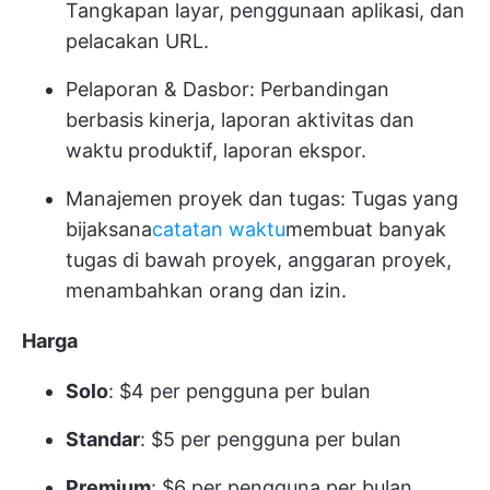
Tangkapan layar, penggunaan aplikasi, dan
pelacakan URL.
Pelaporan & Dasbor: Perbandingan
berbasis kinerja, laporan aktivitas dan
waktu produktif, laporan ekspor.
Manajemen proyek dan tugas: Tugas yang
bijaksana
catatan waktu
membuat banyak
tugas di bawah proyek, anggaran proyek,
menambahkan orang dan izin.
Harga
Solo
: $4 per pengguna per bulan
Standar
: $5 per pengguna per bulan
Premium
: $6 per pengguna per bulan