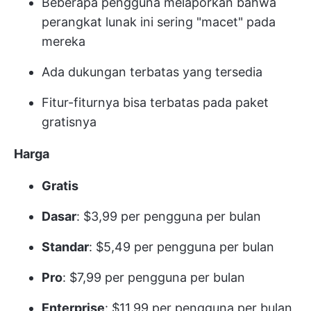
Beberapa pengguna melaporkan bahwa
perangkat lunak ini sering "macet" pada
mereka
Ada dukungan terbatas yang tersedia
Fitur-fiturnya bisa terbatas pada paket
gratisnya
Harga
Gratis
Dasar
: $3,99 per pengguna per bulan
Standar
: $5,49 per pengguna per bulan
Pro
: $7,99 per pengguna per bulan
Enterprise
: $11,99 per pengguna per bulan