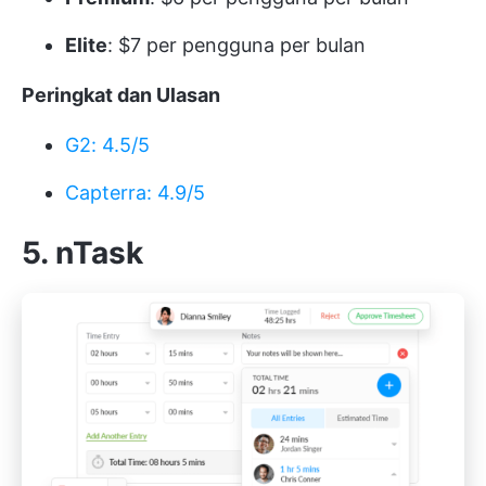
Elite
: $7 per pengguna per bulan
Peringkat dan Ulasan
G2: 4.5/5
Capterra: 4.9/5
5. nTask