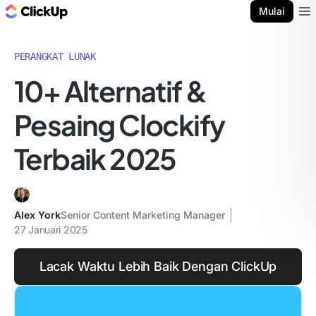
Blog ClickUp
Mulai
Ope
PERANGKAT LUNAK
10+ Alternatif &
Pesaing Clockify
Terbaik 2025
Alex York
Senior Content Marketing Manager
27 Januari 2025
Lacak Waktu Lebih Baik Dengan ClickUp