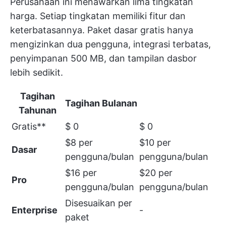
Perusahaan ini menawarkan lima tingkatan
harga. Setiap tingkatan memiliki fitur dan
keterbatasannya. Paket dasar gratis hanya
mengizinkan dua pengguna, integrasi terbatas,
penyimpanan 500 MB, dan tampilan dasbor
lebih sedikit.
Tagihan
Tagihan Bulanan
Tahunan
Gratis**
$ 0
$ 0
$8 per
$10 per
Dasar
pengguna/bulan
pengguna/bulan
$16 per
$20 per
Pro
pengguna/bulan
pengguna/bulan
Disesuaikan per
Enterprise
-
paket