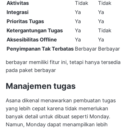
Aktivitas
Tidak
Tidak
Integrasi
Ya
Ya
Prioritas Tugas
Ya
Ya
Ketergantungan Tugas
Ya
Tidak
Aksesibilitas Offline
Ya
Ya
Penyimpanan Tak Terbatas
Berbayar
Berbayar
berbayar memiliki fitur ini, tetapi hanya tersedia
pada paket berbayar
Manajemen tugas
Asana dikenal menawarkan pembuatan tugas
yang lebih cepat karena tidak memerlukan
banyak detail untuk dibuat seperti Monday.
Namun, Monday dapat menampilkan lebih