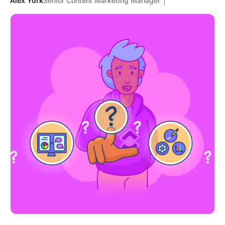
Alex York
Senior Content Marketing Manager