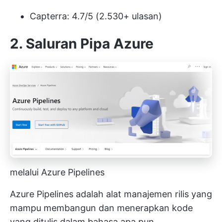
Capterra: 4.7/5 (2.530+ ulasan)
2. Saluran Pipa Azure
melalui Azure Pipelines
Azure Pipelines adalah alat manajemen rilis yang
mampu membangun dan menerapkan kode
yang ditulis dalam bahasa apa pun