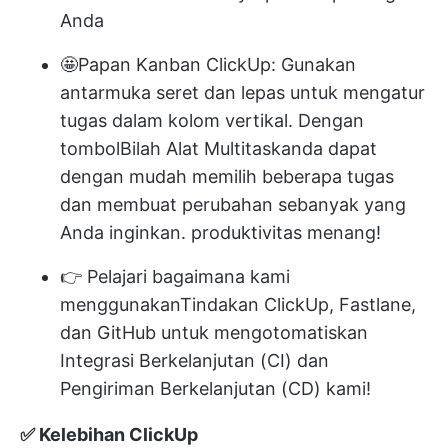
Anda
🤩
Papan Kanban ClickUp
: Gunakan
antarmuka seret dan lepas untuk mengatur
tugas dalam kolom vertikal. Dengan
tombol
Bilah Alat Multitask
anda dapat
dengan mudah memilih beberapa tugas
dan membuat perubahan sebanyak yang
Anda inginkan. produktivitas menang!
👉 Pelajari bagaimana kami
menggunakan
Tindakan ClickUp, Fastlane,
dan GitHub
untuk mengotomatiskan
Integrasi Berkelanjutan (CI) dan
Pengiriman Berkelanjutan (CD) kami!
✅ Kelebihan ClickUp