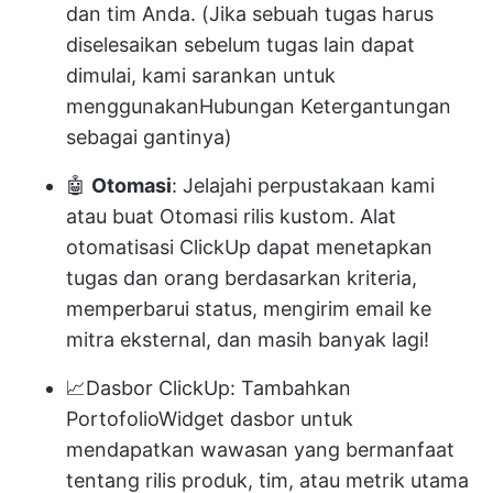
dan tim Anda. (Jika sebuah tugas harus
diselesaikan sebelum tugas lain dapat
dimulai, kami sarankan untuk
menggunakan
Hubungan Ketergantungan
sebagai gantinya)
🤖
Otomasi
: Jelajahi perpustakaan kami
atau buat Otomasi rilis kustom.
Alat
otomatisasi ClickUp
dapat menetapkan
tugas dan orang berdasarkan kriteria,
memperbarui status, mengirim email ke
mitra eksternal, dan masih banyak lagi!
📈
Dasbor ClickUp
: Tambahkan
Portofolio
Widget dasbor
untuk
mendapatkan wawasan yang bermanfaat
tentang rilis produk, tim, atau metrik utama