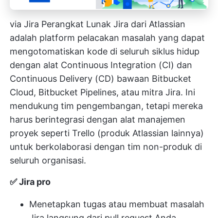
via Jira
Perangkat Lunak Jira dari Atlassian
adalah platform pelacakan masalah
yang dapat
mengotomatiskan kode di seluruh siklus hidup
dengan alat Continuous Integration (CI) dan
Continuous Delivery (CD) bawaan Bitbucket
Cloud, Bitbucket Pipelines, atau mitra Jira. Ini
mendukung tim pengembangan, tetapi mereka
harus berintegrasi dengan
alat manajemen
proyek
seperti Trello (produk Atlassian lainnya)
untuk berkolaborasi dengan tim non-produk di
seluruh organisasi.
✅ Jira pro
Menetapkan tugas atau membuat masalah
Jira langsung dari pull request Anda