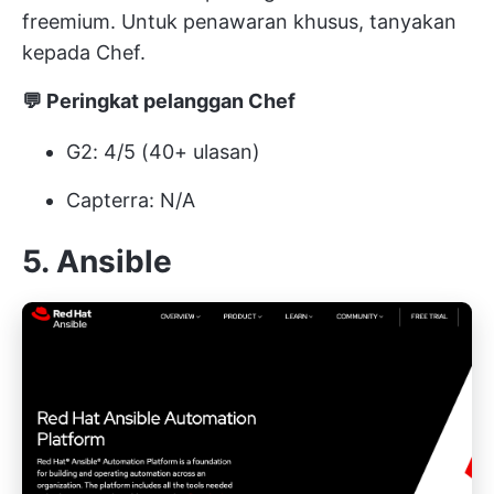
freemium. Untuk penawaran khusus, tanyakan
kepada Chef.
💬 Peringkat pelanggan Chef
G2: 4/5 (40+ ulasan)
Capterra: N/A
5. Ansible