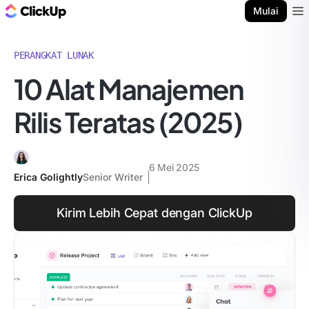
Blog ClickUp
Mulai
Ope
PERANGKAT LUNAK
10 Alat Manajemen
Rilis Teratas (2025)
6 Mei 2025
Erica Golightly
Senior Writer
Kirim Lebih Cepat dengan ClickUp