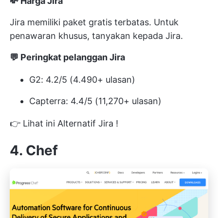
💸 Harga Jira
Jira memiliki paket gratis terbatas. Untuk
penawaran khusus, tanyakan kepada Jira.
💬 Peringkat pelanggan Jira
G2: 4.2/5 (4.490+ ulasan)
Capterra: 4.4/5 (11,270+ ulasan)
👉 Lihat ini
Alternatif Jira
!
4. Chef