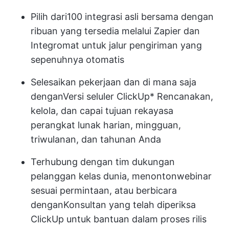
Pilih dari
100 integrasi asli
bersama dengan
ribuan yang tersedia melalui Zapier dan
Integromat untuk jalur pengiriman yang
sepenuhnya otomatis
Selesaikan pekerjaan dan di mana saja
dengan
Versi seluler ClickUp
* Rencanakan,
kelola, dan capai tujuan rekayasa
perangkat lunak harian, mingguan,
triwulanan, dan tahunan Anda
Terhubung dengan
tim dukungan
pelanggan kelas dunia
, menonton
webinar
sesuai permintaan
, atau berbicara
dengan
Konsultan yang telah diperiksa
ClickUp
untuk bantuan dalam proses rilis