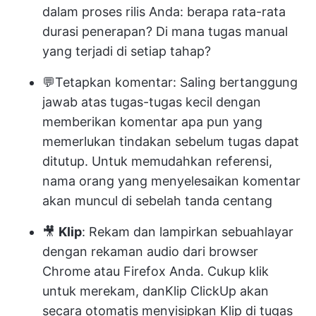
dalam proses rilis Anda: berapa rata-rata
durasi penerapan? Di mana tugas manual
yang terjadi di setiap tahap?
💬
Tetapkan komentar
: Saling bertanggung
jawab atas tugas-tugas kecil dengan
memberikan komentar apa pun yang
memerlukan tindakan sebelum tugas dapat
ditutup. Untuk memudahkan referensi,
nama orang yang menyelesaikan komentar
akan muncul di sebelah tanda centang
🎥
Klip
: Rekam dan lampirkan sebuah
layar
dengan rekaman audio
dari browser
Chrome atau Firefox Anda. Cukup klik
untuk merekam, dan
Klip ClickUp
akan
secara otomatis menyisipkan Klip di tugas