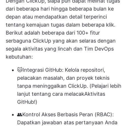
Dengan ClickUp, siapa pun dapat melihat tugas
dari beberapa hari hingga beberapa bulan ke
depan atau mendapatkan detail terperinci
tentang kemajuan tugas dalam beberapa klik.
Berikut adalah beberapa dari 100+ fitur
serbaguna ClickUp yang akan selaras dengan
segala aktivitas yang lincah dan
Tim DevOps
kebutuhan:
🐱
Integrasi GitHub
: Kelola repositori,
pelacakan masalah, dan proyek teknis
tanpa meninggalkan ClickUp. (Pelajari lebih
lanjut tentang cara melacak
Aktivitas
GitHub
!)
👥
Kontrol Akses Berbasis Peran (RBAC)
:
Dapatkan jawaban atas pertanyaan Anda