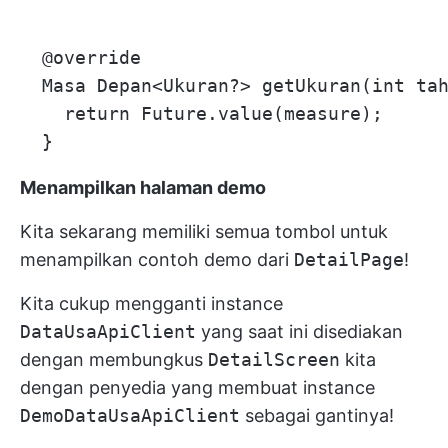
  @override

  Masa Depan<Ukuran?> getUkuran(int tah
    return Future.value(measure);

Menampilkan halaman demo
Kita sekarang memiliki semua tombol untuk
menampilkan contoh demo dari
DetailPage
!
Kita cukup mengganti instance
DataUsaApiClient
yang saat ini disediakan
dengan membungkus
DetailScreen
kita
dengan penyedia yang membuat instance
DemoDataUsaApiClient
sebagai gantinya!