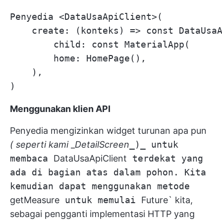
Penyedia <DataUsaApiClient>(

    create: (konteks) => const DataUsaA
        child: const MaterialApp(

        home: HomePage(),

    ),

Menggunakan klien API
Penyedia mengizinkan widget turunan apa pun
(
seperti
kami
_
DetailScreen
_)_ untuk
membaca
DataUsaApiClient
terdekat yang
ada di bagian atas dalam pohon. Kita
kemudian dapat menggunakan metode
getMeasure
untuk memulai
Future` kita,
sebagai pengganti implementasi HTTP yang