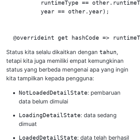
          runtimeType == other.runtimeT
          year == other.year);

Status kita selalu dikaitkan dengan
tahun
,
tetapi kita juga memiliki empat kemungkinan
status yang berbeda mengenai apa yang ingin
kita tampilkan kepada pengguna:
NotLoadedDetailState
: pembaruan
data belum dimulai
LoadingDetailState
: data sedang
dimuat
LoadedDetailState
: data telah berhasil