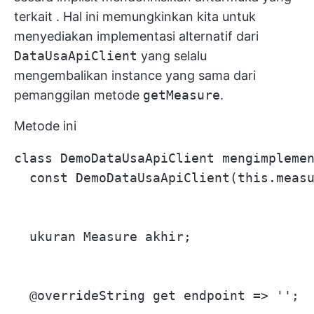
terkait
. Hal ini memungkinkan kita untuk
menyediakan implementasi alternatif dari
DataUsaApiClient
yang selalu
mengembalikan instance yang sama dari
pemanggilan metode
getMeasure
.
Metode ini
class DemoDataUsaApiClient mengimplemen
  const DemoDataUsaApiClient(this.measu
  ukuran Measure akhir;

  @overrideString get endpoint => '';
