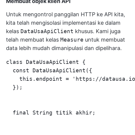
Membuat objek klien API
Untuk mengontrol panggilan HTTP ke API kita,
kita telah mengisolasi implementasi ke dalam
kelas
DataUsaApiClient
khusus. Kami juga
telah membuat kelas
Measure
untuk membuat
data lebih mudah dimanipulasi dan dipelihara.
class DataUsaApiClient {

  const DataUsaApiClient({

    this.endpoint = 'https://datausa.io
  });

  final String titik akhir;
