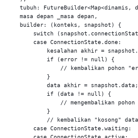
    tubuh: FutureBuilder<Map<dinamis, d
    masa depan _masa depan,

    builder: (konteks, snapshot) {

        switch (snapshot.connectionStat
        case ConnectionState.done:

            kesalahan akhir = snapshot.
            if (error != null) {

                // kembalikan pohon "er
            }

            data akhir = snapshot.data;
            if (data != null) {

                // mengembalikan pohon 
            }

            // kembalikan "kosong" data
        case ConnectionState.waiting:

        case ConnectionState.active:
