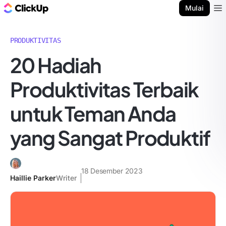
Blog ClickUp
Mulai
Ope
PRODUKTIVITAS
20 Hadiah
Produktivitas Terbaik
untuk Teman Anda
yang Sangat Produktif
18 Desember 2023
Haillie Parker
Writer