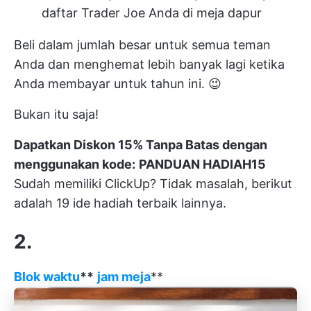
daftar Trader Joe Anda di meja dapur
Beli dalam jumlah besar untuk semua teman
Anda dan
menghemat lebih banyak lagi
ketika
Anda membayar untuk tahun ini. 😉
Bukan itu saja!
Dapatkan Diskon 15% Tanpa Batas dengan
menggunakan kode:
PANDUAN HADIAH15
Sudah memiliki ClickUp? Tidak masalah, berikut
adalah 19 ide hadiah terbaik lainnya.
2.
Blok waktu
**
jam meja
**