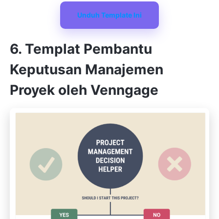
Unduh Template Ini
6. Templat Pembantu
Keputusan Manajemen
Proyek oleh Venngage