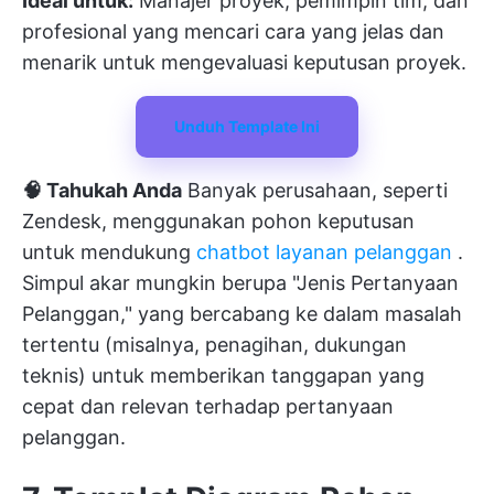
Ideal untuk:
Manajer proyek, pemimpin tim, dan
profesional yang mencari cara yang jelas dan
menarik untuk mengevaluasi keputusan proyek.
Unduh Template Ini
🧠 Tahukah Anda
Banyak perusahaan, seperti
Zendesk, menggunakan pohon keputusan
untuk mendukung
chatbot layanan pelanggan
.
Simpul akar mungkin berupa "Jenis Pertanyaan
Pelanggan," yang bercabang ke dalam masalah
tertentu (misalnya, penagihan, dukungan
teknis) untuk memberikan tanggapan yang
cepat dan relevan terhadap pertanyaan
pelanggan.