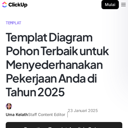
Blog ClickUp
Mulai
Ope
TEMPLAT
Templat Diagram
Pohon Terbaik untuk
Menyederhanakan
Pekerjaan Anda di
Tahun 2025
23 Januari 2025
Uma Kelath
Staff Content Editor