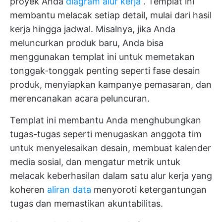
proyek Anda
diagram alur kerja
. Templat ini
membantu melacak setiap detail, mulai dari hasil
kerja hingga jadwal. Misalnya, jika Anda
meluncurkan produk baru, Anda bisa
menggunakan templat ini untuk memetakan
tonggak-tonggak penting seperti fase desain
produk, menyiapkan kampanye pemasaran, dan
merencanakan acara peluncuran.
Templat ini membantu Anda menghubungkan
tugas-tugas seperti menugaskan anggota tim
untuk menyelesaikan desain, membuat kalender
media sosial, dan mengatur metrik untuk
melacak keberhasilan dalam satu alur kerja yang
koheren
aliran data
menyoroti ketergantungan
tugas dan memastikan akuntabilitas.