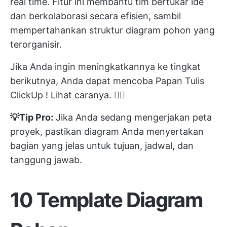
real time. Fitur ini membantu tim bertukar ide
dan berkolaborasi secara efisien, sambil
mempertahankan struktur diagram pohon yang
terorganisir.
Jika Anda ingin meningkatkannya ke tingkat
berikutnya, Anda dapat mencoba
Papan Tulis
ClickUp
! Lihat caranya. 👇🏼
💡Tip Pro:
Jika Anda sedang mengerjakan peta
proyek, pastikan diagram Anda menyertakan
bagian yang jelas untuk tujuan, jadwal, dan
tanggung jawab.
10 Template Diagram