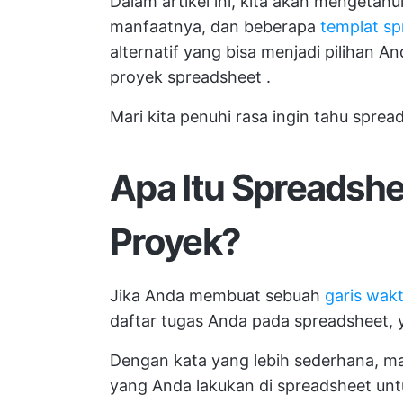
Dalam artikel ini, kita akan mengetahu
manfaatnya, dan beberapa
templat s
alternatif yang bisa menjadi pilihan A
proyek spreadsheet
.
Mari kita penuhi rasa ingin tahu spre
Apa Itu Spreadsh
Proyek?
Jika Anda membuat sebuah
garis wak
daftar tugas Anda pada spreadsheet,
Dengan kata yang lebih sederhana, m
yang Anda lakukan di spreadsheet u