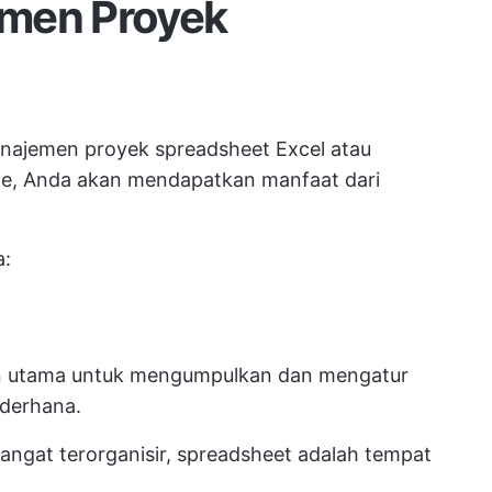
emen Proyek
anajemen proyek spreadsheet Excel atau
e, Anda akan mendapatkan manfaat dari
a:
ihan utama untuk mengumpulkan dan mengatur
ederhana.
angat terorganisir, spreadsheet adalah tempat