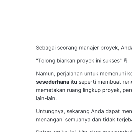
Sebagai seorang manajer proyek, And
"Tolong biarkan proyek ini sukses" 🤞
Namun, perjalanan untuk memenuhi ke
sesederhana itu
seperti membuat renc
memetakan ruang lingkup proyek, per
lain-lain.
Untungnya, sekarang Anda dapat m
menangani semuanya dan tidak terjeba