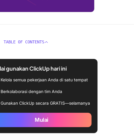
TABLE OF CONTENTS
ai gunakan ClickUp hari ini
Kelola semua pekerjaan Anda di satu tempat
Berkolaborasi dengan tim Anda
Gunakan ClickUp secara GRATIS—selamanya
Mulai