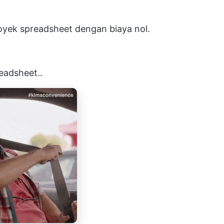
yek spreadsheet dengan biaya nol.
adsheet..