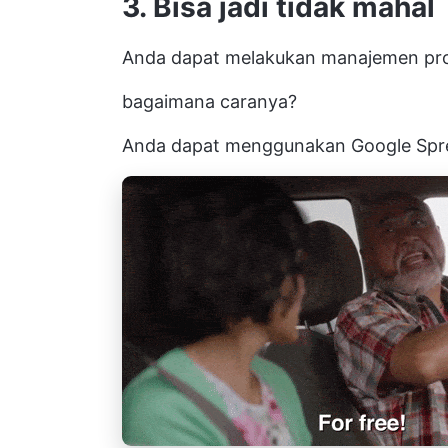
3. Bisa jadi tidak mahal
Anda dapat melakukan manajemen pro
bagaimana caranya?
Anda dapat menggunakan Google Spre