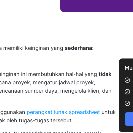
a memiliki keinginan yang
sederhana
:
Mul
inginan ini membutuhkan hal-hal yang
tidak
ana proyek, mengatur jadwal proyek,
encanaan sumber daya, mengelola klien, dan
enggunakan
perangkat lunak spreadsheet
untuk
k oleh tugas-tugas tersebut.