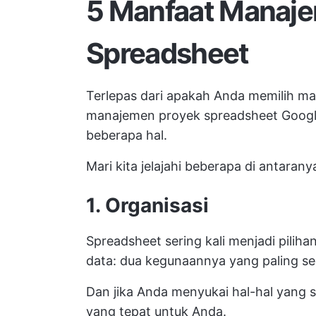
5 Manfaat Manaj
Spreadsheet
Terlepas dari apakah Anda memilih m
manajemen proyek spreadsheet Googl
beberapa hal.
Mari kita jelajahi beberapa di antarany
1. Organisasi
Spreadsheet sering kali menjadi pil
data: dua kegunaannya yang paling s
Dan jika Anda menyukai hal-hal yang s
yang tepat untuk Anda.