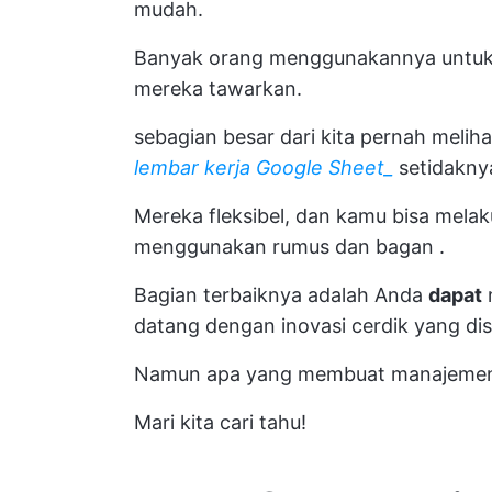
mudah.
Banyak orang menggunakannya untuk 
mereka tawarkan.
sebagian besar dari kita pernah meli
lembar kerja Google Sheet_
setidaknya
Mereka fleksibel, dan kamu bisa mel
menggunakan rumus dan bagan
.
Bagian terbaiknya adalah Anda
dapat
datang dengan inovasi cerdik yang di
Namun apa yang membuat manajemen 
Mari kita cari tahu!