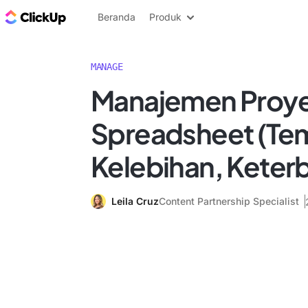
Blog ClickUp
Beranda
Produk
MANAGE
Manajemen Proy
Spreadsheet (Tem
Kelebihan, Keter
Leila Cruz
Content Partnership Specialist