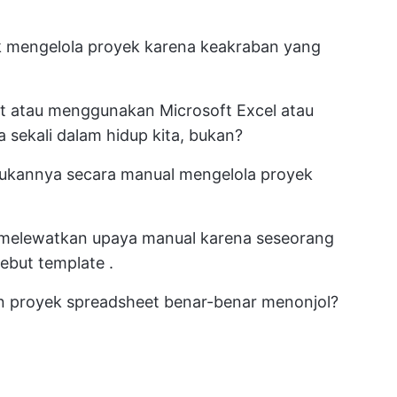
mengelola proyek karena keakraban yang
hat atau menggunakan Microsoft Excel atau
 sekali dalam hidup kita, bukan?
akukannya secara manual
mengelola proyek
melewatkan upaya manual karena seseorang
sebut
template
.
proyek spreadsheet benar-benar menonjol?