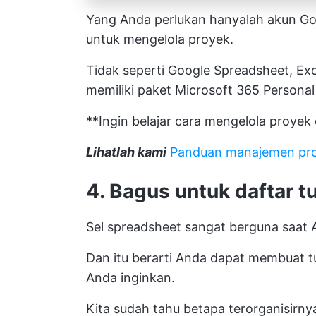
Yang Anda perlukan hanyalah akun G
untuk mengelola proyek.
Tidak seperti Google Spreadsheet, Exc
memiliki paket Microsoft 365 Personal
**Ingin belajar cara mengelola proyek
Lihatlah kami
Panduan manajemen pro
4. Bagus untuk daftar t
Sel spreadsheet sangat berguna saat 
Dan itu berarti Anda dapat membuat t
Anda inginkan.
Kita sudah tahu betapa terorganisirn