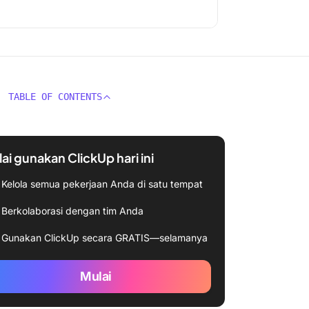
TABLE OF CONTENTS
ai gunakan ClickUp hari ini
Kelola semua pekerjaan Anda di satu tempat
Berkolaborasi dengan tim Anda
Gunakan ClickUp secara GRATIS—selamanya
Mulai