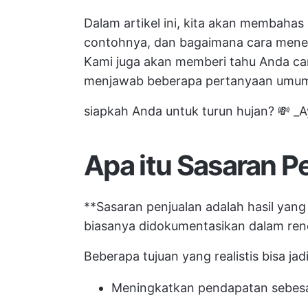
Dalam artikel ini, kita akan membahas a
contohnya, dan bagaimana cara menet
Kami juga akan memberi tahu Anda ca
menjawab beberapa pertanyaan umum 
siapkah Anda untuk turun hujan? 💸 _A
Apa itu Sasaran P
**Sasaran penjualan adalah hasil yang
biasanya didokumentasikan dalam ren
Beberapa tujuan yang realistis bisa jadi
Meningkatkan pendapatan sebesa