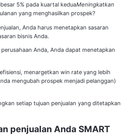
ebesar 5% pada kuartal kedua
Meningkatkan
bulanan yang menghasilkan prospek?
enjualan, Anda harus menetapkan sasaran
saran bisnis Anda.
n perusahaan Anda, Anda dapat menetapkan
fisiensi, menargetkan win rate yang lebih
n Anda mengubah prospek menjadi pelanggan)
gkan setiap tujuan penjualan yang ditetapkan
uan penjualan Anda SMART