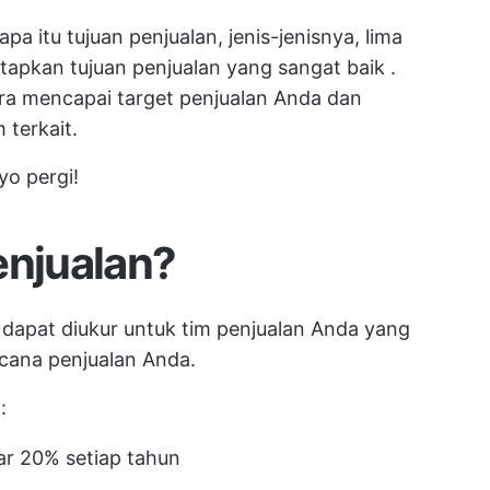
pa itu tujuan penjualan, jenis-jenisnya, lima
apkan tujuan penjualan yang sangat baik
.
ra mencapai target penjualan Anda dan
terkait.
yo pergi!
enjualan?
 dapat diukur untuk tim penjualan Anda yang
cana penjualan Anda.
:
r 20% setiap tahun