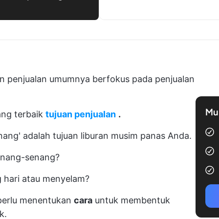
s
an penjualan umumnya berfokus pada penjualan
Mul
ang terbaik
tujuan penjualan
.
nang' adalah tujuan liburan musim panas Anda.
enang-senang?
g hari atau menyelam?
 perlu menentukan
cara
untuk membentuk
k.