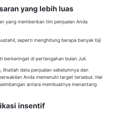
saran yang lebih luas
ran yang memberikan tim penjualan Anda
ustahil, seperti menghitung berapa banyak biji
i berkeringat di pertengahan bulan Juli.
 lihatlah data penjualan sebelumnya dan
perwakilan Anda memenuhi target tersebut. Hal
eseimbangan antara membuatnya menantang
kasi insentif