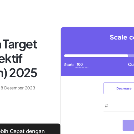
 Target
ektif
h) 2025
18 Desember 2023
ebih Cepat dengan