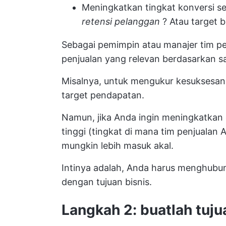
Meningkatkan tingkat konversi s
retensi pelanggan
? Atau target 
Sebagai pemimpin atau manajer tim p
penjualan yang relevan berdasarkan sa
Misalnya, untuk mengukur kesuksesa
target pendapatan.
Namun, jika Anda ingin meningkatkan e
tinggi (tingkat di mana tim penjuala
mungkin lebih masuk akal.
Intinya adalah, Anda harus menghubun
dengan tujuan bisnis.
Langkah 2: buatlah tuj