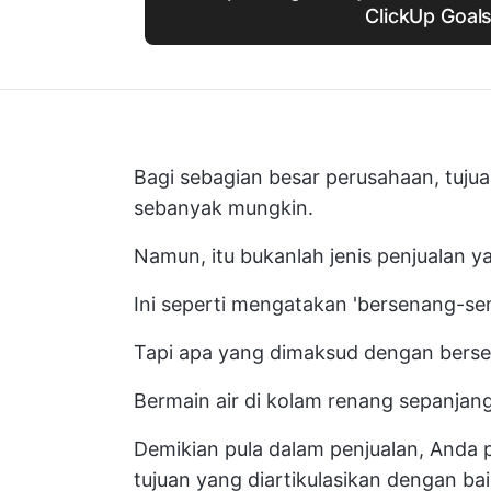
ClickUp Goal
Bagi sebagian besar perusahaan, tuju
sebanyak mungkin.
Namun, itu bukanlah jenis penjualan y
Ini seperti mengatakan 'bersenang-se
Tapi apa yang dimaksud dengan bers
Bermain air di kolam renang sepanjan
Demikian pula dalam penjualan, Anda
tujuan yang diartikulasikan dengan bai