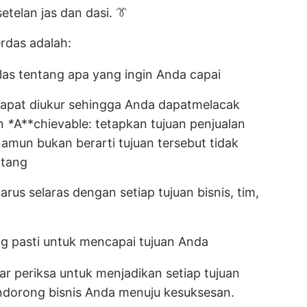
telan jas dan dasi. 👔
erdas
adalah:
elas tentang apa yang ingin Anda capai
dapat diukur sehingga Anda dapat
melacak
n
*
A**chievable: tetapkan tujuan penjualan
 namun bukan berarti tujuan tersebut tidak
ntang
arus selaras dengan setiap tujuan bisnis, tim,
g pasti untuk mencapai tujuan Anda
ar periksa untuk menjadikan setiap tujuan
dorong bisnis Anda menuju kesuksesan.