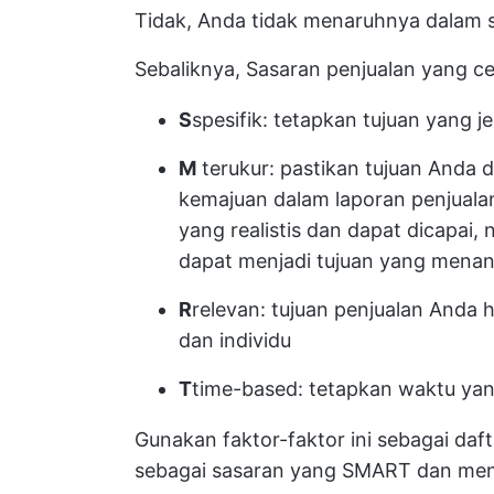
Tidak, Anda tidak menaruhnya dalam se
Sebaliknya,
Sasaran penjualan yang c
S
spesifik: tetapkan tujuan yang j
M
terukur: pastikan tujuan Anda 
kemajuan dalam laporan penjuala
yang realistis dan dapat dicapai,
dapat menjadi tujuan yang mena
R
relevan: tujuan penjualan Anda h
dan individu
T
time-based: tetapkan waktu yan
Gunakan faktor-faktor ini sebagai daft
sebagai sasaran yang SMART dan men