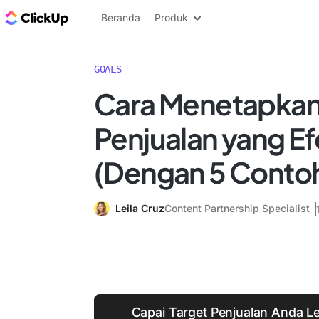
Blog ClickUp
Beranda
Produk
GOALS
Cara Menetapkan
Penjualan yang Ef
(Dengan 5 Conto
Leila Cruz
Content Partnership Specialist
Capai Target Penjualan Anda L