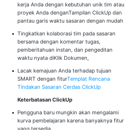
kerja Anda dengan kebutuhan unik tim atau
proyek Anda dengan
Tampilan ClickUp
dan
pantau garis waktu sasaran dengan mudah
Tingkatkan kolaborasi tim pada sasaran
bersama dengan komentar tugas,
pemberitahuan instan, dan pengeditan
waktu nyata di
Klik Dokumen
,
Lacak kemajuan Anda terhadap tujuan
SMART dengan fitur
Templat Rencana
Tindakan Sasaran Cerdas ClickUp
Keterbatasan ClickUp
Pengguna baru mungkin akan mengalami
kurva pembelajaran karena banyaknya fitur
yang tersedia