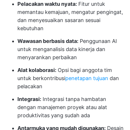
Pelacakan waktu nyata:
Fitur untuk
memantau kemajuan, mengatur pengingat,
dan menyesuaikan sasaran sesuai
kebutuhan
Wawasan berbasis data:
Penggunaan AI
untuk menganalisis data kinerja dan
menyarankan perbaikan
Alat kolaborasi:
Opsi bagi anggota tim
untuk berkontribusi
penetapan tujuan
dan
pelacakan
Integrasi:
Integrasi tanpa hambatan
dengan manajemen proyek atau alat
produktivitas yang sudah ada
Antarmuka yang mudah digunakan:
Desain