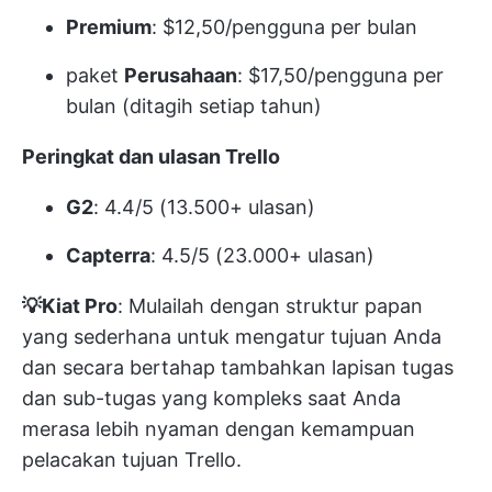
Premium
: $12,50/pengguna per bulan
paket
Perusahaan
: $17,50/pengguna per
bulan (ditagih setiap tahun)
Peringkat dan ulasan Trello
G2
: 4.4/5 (13.500+ ulasan)
Capterra
: 4.5/5 (23.000+ ulasan)
💡Kiat Pro
: Mulailah dengan struktur papan
yang sederhana untuk mengatur tujuan Anda
dan secara bertahap tambahkan lapisan tugas
dan sub-tugas yang kompleks saat Anda
merasa lebih nyaman dengan kemampuan
pelacakan tujuan Trello.