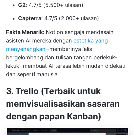
G2
: 4.7/5 (5.500+ ulasan)
Capterra
: 4.7/5 (2.000+ ulasan)
Fakta Menarik:
Notion sengaja mendesain
asisten AI mereka dengan
estetika yang
menyenangkan
-memberinya 'alis
bergelombang dan tulisan tangan berlekuk-
lekuk'-membuat AI terasa lebih mudah didekati
dan seperti manusia.
3. Trello (Terbaik untuk
memvisualisasikan sasaran
dengan papan Kanban)