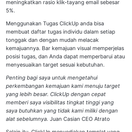
meningkatkan rasio klik-tayang email sebesar
5%.
Menggunakan
Tugas ClickUp
anda bisa
membuat daftar tugas individu dalam setiap
tonggak dan dengan mudah melacak
kemajuannya. Bar kemajuan visual memperjelas
posisi tugas, dan Anda dapat memperbarui atau
menyesuaikan target sesuai kebutuhan.
Penting bagi saya untuk mengetahui
perkembangan kemajuan kami menuju target
yang lebih besar. ClickUp dengan cepat
memberi saya visibilitas tingkat tinggi yang
saya butuhkan yang tidak kami miliki dengan
alat sebelumnya.
Juan Casian
CEO Atrato
Selain itu, ClickUp menyediakan templat yang