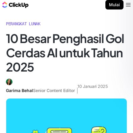
Blog ClickUp
Mulai
Ope
PERANGKAT LUNAK
10 Besar Penghasil Gol
Cerdas AI untuk Tahun
2025
10 Januari 2025
Garima Behal
Senior Content Editor