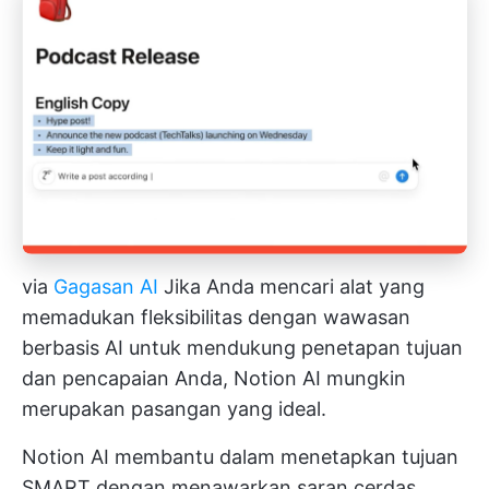
via
Gagasan AI
Jika Anda mencari alat yang
memadukan fleksibilitas dengan wawasan
berbasis AI untuk mendukung penetapan tujuan
dan pencapaian Anda, Notion AI mungkin
merupakan pasangan yang ideal.
Notion AI membantu dalam menetapkan tujuan
SMART dengan menawarkan saran cerdas,