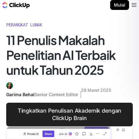
Blog ClickUp
Mulai
Ope
PERANGKAT LUNAK
11 Penulis Makalah
Penelitian AI Terbaik
untuk Tahun 2025
28 Maret 2025
Garima Behal
Senior Content Editor
Tingkatkan Penulisan Akademik dengan
ClickUp Brain