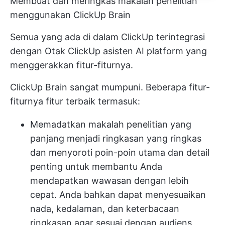
Membuat dan meringkas makalah penelitian
menggunakan ClickUp Brain
Semua yang ada di dalam ClickUp terintegrasi
dengan
Otak ClickUp
asisten AI platform yang
menggerakkan fitur-fiturnya.
ClickUp Brain sangat mumpuni. Beberapa fitur-
fiturnya
fitur terbaik
termasuk:
Memadatkan makalah penelitian yang
panjang menjadi ringkasan yang ringkas
dan menyoroti poin-poin utama dan detail
penting untuk membantu Anda
mendapatkan wawasan dengan lebih
cepat. Anda bahkan dapat menyesuaikan
nada, kedalaman, dan keterbacaan
ringkasan agar sesuai dengan audiens