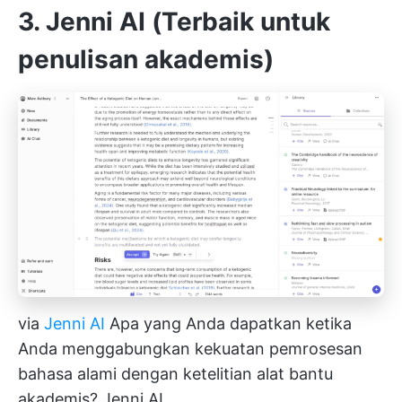
3. Jenni AI (Terbaik untuk
penulisan akademis)
via
Jenni AI
Apa yang Anda dapatkan ketika
Anda menggabungkan kekuatan pemrosesan
bahasa alami dengan ketelitian alat bantu
akademis? Jenni AI.