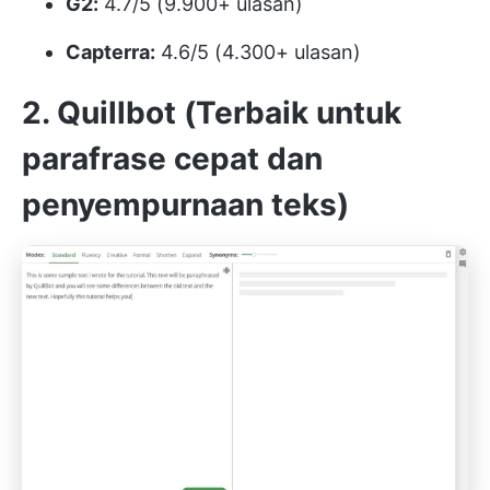
G2:
4.7/5 (9.900+ ulasan)
Capterra:
4.6/5 (4.300+ ulasan)
2. Quillbot (Terbaik untuk
parafrase cepat dan
penyempurnaan teks)