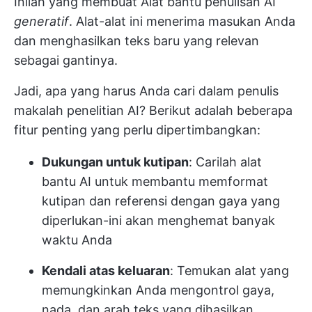
Inilah yang membuat
Alat bantu penulisan AI
generatif
. Alat-alat ini menerima masukan Anda
dan menghasilkan teks baru yang relevan
sebagai gantinya.
Jadi, apa yang harus Anda cari dalam penulis
makalah penelitian AI? Berikut adalah beberapa
fitur penting yang perlu dipertimbangkan:
Dukungan untuk kutipan
: Carilah alat
bantu AI untuk membantu memformat
kutipan dan referensi dengan gaya yang
diperlukan-ini akan menghemat banyak
waktu Anda
Kendali atas keluaran
: Temukan alat yang
memungkinkan Anda mengontrol gaya,
nada, dan arah teks yang dihasilkan