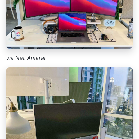
via Neil Amaral