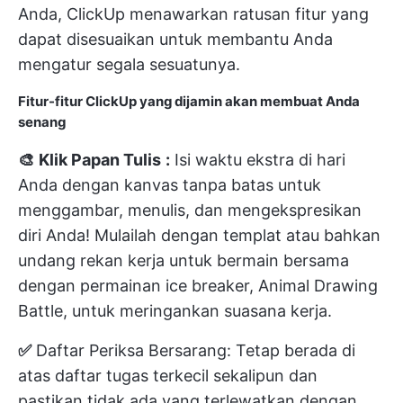
Anda, ClickUp menawarkan
ratusan fitur yang
dapat disesuaikan
untuk membantu Anda
mengatur segala sesuatunya.
Fitur-fitur ClickUp yang dijamin akan membuat Anda
senang
🎨
Klik Papan Tulis
:
Isi waktu ekstra di hari
Anda dengan kanvas tanpa batas untuk
menggambar, menulis, dan mengekspresikan
diri Anda! Mulailah dengan templat atau bahkan
undang rekan kerja untuk bermain bersama
dengan permainan ice breaker, Animal Drawing
Battle, untuk meringankan suasana kerja.
✅
Daftar Periksa Bersarang:
Tetap berada di
atas daftar tugas terkecil sekalipun dan
pastikan tidak ada yang terlewatkan dengan