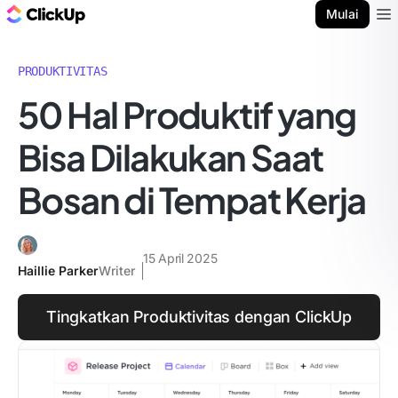
Blog ClickUp
Mulai
Ope
PRODUKTIVITAS
50 Hal Produktif yang
Bisa Dilakukan Saat
Bosan di Tempat Kerja
15 April 2025
Haillie Parker
Writer
Tingkatkan Produktivitas dengan ClickUp