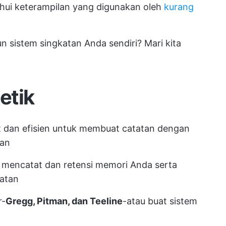
ui keterampilan yang digunakan oleh
kurang
sistem singkatan Anda sendiri? Mari kita
etik
t dan efisien untuk membuat catatan dengan
tan
 mencatat dan retensi memori Anda serta
atan
r-
Gregg, Pitman, dan Teeline
-atau buat sistem