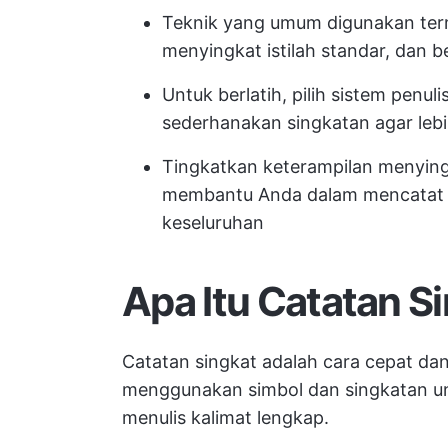
Teknik yang umum digunakan ter
menyingkat istilah standar, dan b
Untuk berlatih, pilih sistem penu
sederhanakan singkatan agar leb
Tingkatkan keterampilan menying
membantu Anda dalam mencatat d
keseluruhan
Apa Itu Catatan S
Catatan singkat adalah cara cepat dan
menggunakan simbol dan singkatan un
menulis kalimat lengkap.