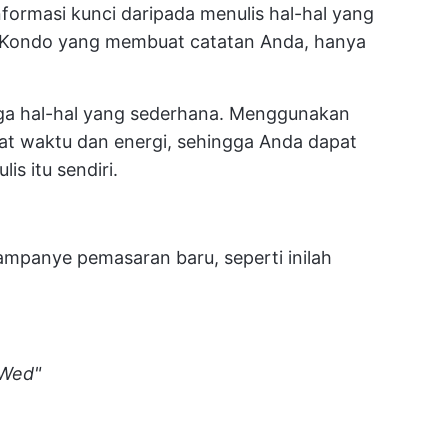
formasi kunci daripada menulis hal-hal yang
ie Kondo yang membuat catatan Anda, hanya
aga hal-hal yang sederhana. Menggunakan
t waktu dan energi, sehingga Anda dapat
is itu sendiri.
ampanye pemasaran baru, seperti inilah
 Wed"