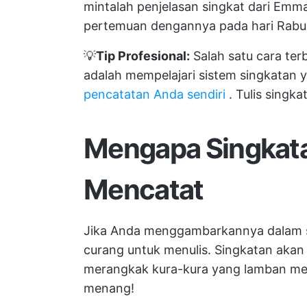
mintalah penjelasan singkat dari Em
pertemuan dengannya pada hari Rabu.
💡
Tip Profesional:
Salah satu cara ter
adalah mempelajari sistem singkatan 
pencatatan Anda sendiri
. Tulis singk
Mengapa Singkata
Mencatat
Jika Anda menggambarkannya dalam se
curang untuk menulis. Singkatan aka
merangkak kura-kura yang lamban menj
menang!