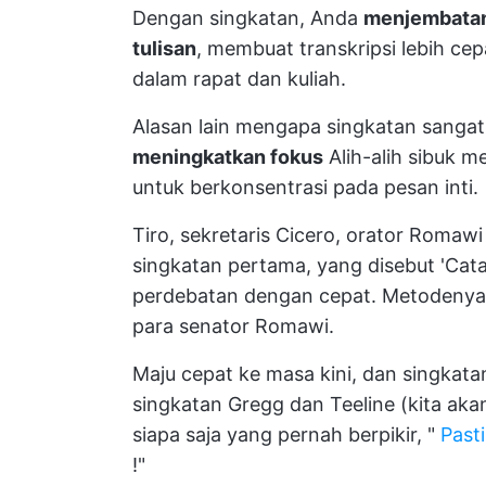
Dengan singkatan, Anda
menjembatani
tulisan
, membuat transkripsi lebih c
dalam rapat dan kuliah.
Alasan lain mengapa singkatan sanga
meningkatkan fokus
Alih-alih sibuk m
untuk berkonsentrasi pada pesan inti.
Tiro, sekretaris Cicero, orator Romaw
singkatan pertama, yang disebut 'Cata
perdebatan dengan cepat. Metodenya 
para senator Romawi.
Maju cepat ke masa kini, dan singkatan
singkatan Gregg dan Teeline (kita ak
siapa saja yang pernah berpikir, "
Past
!"