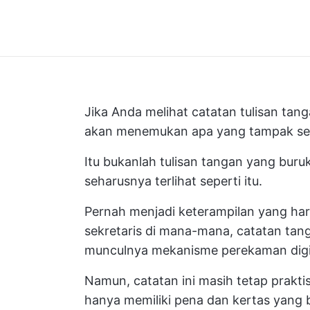
Jika Anda melihat catatan tulisan tan
akan menemukan apa yang tampak sep
Itu bukanlah tulisan tangan yang buru
seharusnya terlihat seperti itu.
Pernah menjadi keterampilan yang harus
sekretaris di mana-mana, catatan tan
munculnya mekanisme perekaman digi
Namun, catatan ini masih tetap prakti
hanya memiliki pena dan kertas yang b