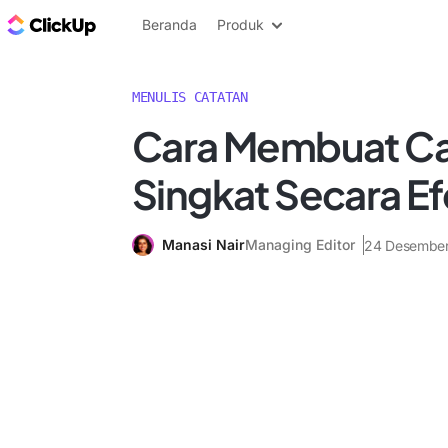
Blog ClickUp
Beranda
Produk
MENULIS CATATAN
Cara Membuat Ca
Singkat Secara Ef
Manasi Nair
Managing Editor
24 Desembe