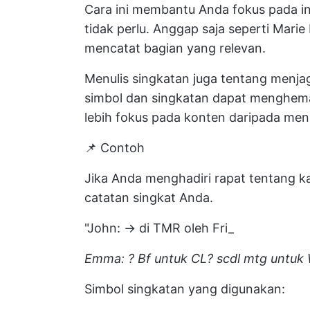
Cara ini membantu Anda fokus pada in
tidak perlu. Anggap saja seperti Mar
mencatat bagian yang relevan.
Menulis singkatan juga tentang menj
simbol dan singkatan dapat menghema
lebih fokus pada konten daripada menul
📌 Contoh
Jika Anda menghadiri rapat tentang k
catatan singkat Anda.
"John: → di TMR oleh Fri_
Emma: ? Bf untuk CL? scdl mtg untuk
Simbol singkatan yang digunakan: