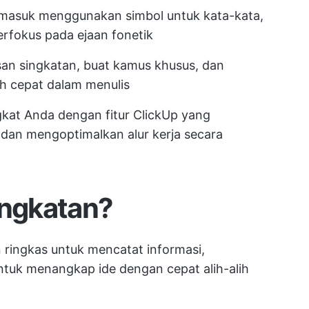
masuk menggunakan simbol untuk kata-kata,
erfokus pada ejaan fonetik
lisan singkatan, buat kamus khusus, dan
ih cepat dalam menulis
kat Anda dengan fitur ClickUp yang
an mengoptimalkan alur kerja secara
ingkatan?
 ringkas untuk mencatat informasi,
tuk menangkap ide dengan cepat alih-alih