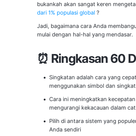
bukankah akan sangat keren mengetah
dari 1% populasi global
?
Jadi, bagaimana cara Anda membangun 
mulai dengan hal-hal yang mendasar.
⏰ Ringkasan 60 D
Singkatan adalah cara yang cepa
menggunakan simbol dan singka
Cara ini meningkatkan kecepatan
mengurangi kekacauan dalam cat
Pilih di antara sistem yang popule
Anda sendiri