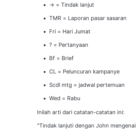
→ = Tindak lanjut
TMR = Laporan pasar sasaran
Fri = Hari Jumat
? = Pertanyaan
Bf = Brief
CL = Peluncuran kampanye
Scdl mtg = jadwal pertemuan
Wed = Rabu
Inilah arti dari catatan-catatan ini:
"Tindak lanjuti dengan John mengenai 