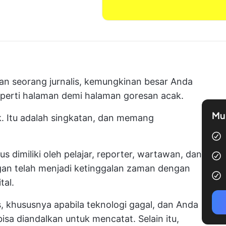
gan seorang jurnalis, kemungkinan besar Anda
erti halaman demi halaman goresan acak.
Mul
k. Itu adalah singkatan, dan memang
 dimiliki oleh pelajar, reporter, wartawan, dan
gan telah menjadi ketinggalan zaman dengan
tal.
s, khususnya apabila teknologi gagal, dan Anda
isa diandalkan untuk mencatat. Selain itu,