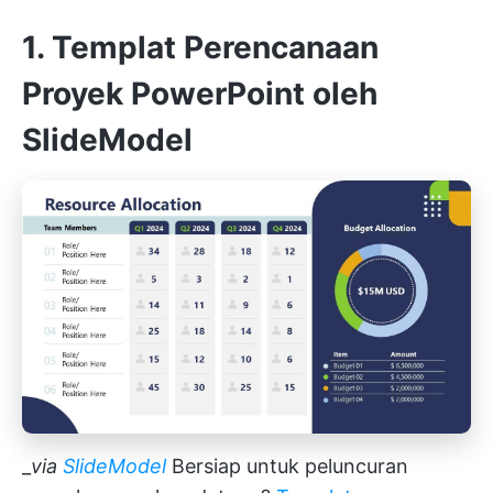
1. Templat Perencanaan
Proyek PowerPoint oleh
SlideModel
_
via
SlideModel
Bersiap untuk peluncuran