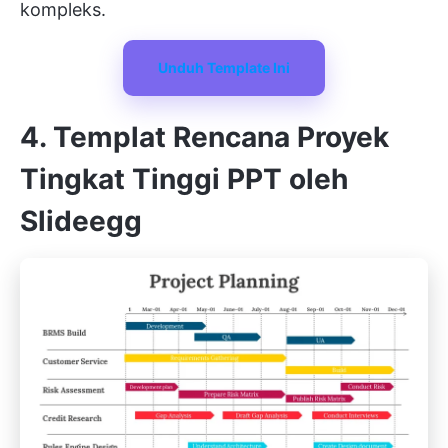
kompleks.
Unduh Template Ini
4. Templat Rencana Proyek
Tingkat Tinggi PPT oleh
Slideegg