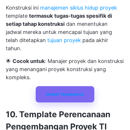
Konstruksi ini
manajemen siklus hidup proyek
template
termasuk
tugas-tugas spesifik di
setiap tahap konstruksi
dan menentukan
jadwal mereka untuk mencapai tujuan yang
telah ditetapkan
tujuan proyek
pada akhir
tahun.
🌟
Cocok untuk
: Manajer proyek dan konstruksi
yang menangani proyek konstruksi yang
kompleks.
Unduh Template Ini
10. Template Perencanaan
Pengembangan Proyek TI