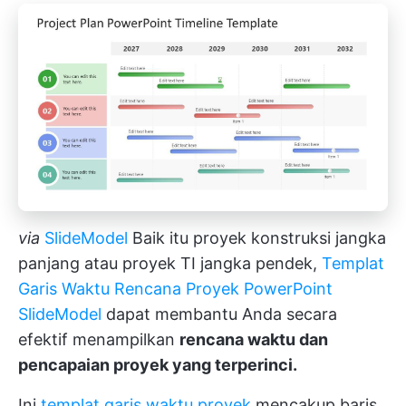
via
SlideModel
Baik itu proyek konstruksi jangka
panjang atau proyek TI jangka pendek,
Templat
Garis Waktu Rencana Proyek PowerPoint
SlideModel
dapat membantu Anda secara
efektif menampilkan
rencana waktu dan
pencapaian proyek yang terperinci.
Ini
templat garis waktu proyek
mencakup baris