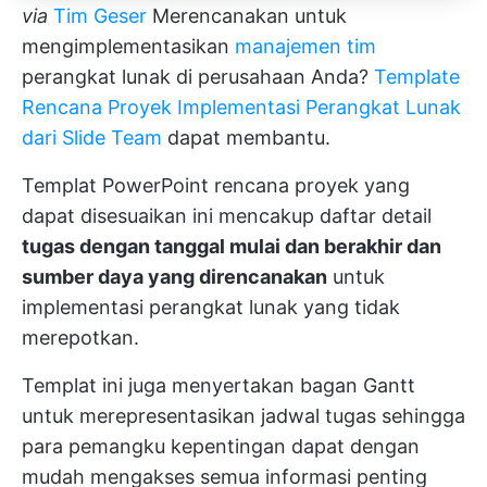
via
Tim Geser
Merencanakan untuk
mengimplementasikan
manajemen tim
perangkat lunak di perusahaan Anda?
Template
Rencana Proyek Implementasi Perangkat Lunak
dari Slide Team
dapat membantu.
Templat PowerPoint rencana proyek yang
dapat disesuaikan ini mencakup daftar detail
tugas dengan tanggal mulai dan berakhir dan
sumber daya yang direncanakan
untuk
implementasi perangkat lunak yang tidak
merepotkan.
Templat ini juga menyertakan bagan Gantt
untuk merepresentasikan jadwal tugas sehingga
para pemangku kepentingan dapat dengan
mudah mengakses semua informasi penting