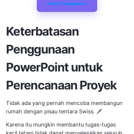
Unduh Template Ini
Keterbatasan
Penggunaan
PowerPoint untuk
Perencanaan Proyek
Tidak ada yang pernah mencoba membangun
rumah dengan pisau tentara Swiss. 🗡️
Karena itu mungkin membantu tugas-tugas
kecil tetapi tidak dapat menyelesaikan seluruh