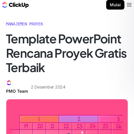
Blog ClickUp
Mulai
Ope
MANAJEMEN PROYEK
Template PowerPoint
Rencana Proyek Gratis
Terbaik
2 Desember 2024
PMO Team