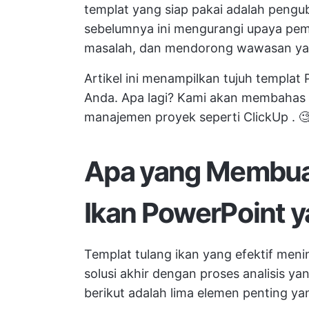
templat yang siap pakai adalah pengu
sebelumnya ini mengurangi upaya p
masalah, dan mendorong wawasan yan
Artikel ini menampilkan tujuh templat
Anda. Apa lagi? Kami akan membahas be
manajemen proyek seperti
ClickUp
. 
Apa yang Membua
Ikan PowerPoint y
Templat tulang ikan yang efektif men
solusi akhir dengan proses analisis y
berikut adalah lima elemen penting yan