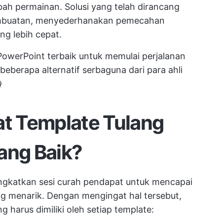
bah permainan. Solusi yang telah dirancang
embuatan, menyederhanakan pemecahan
g lebih cepat.
 PowerPoint terbaik untuk memulai perjalanan
berapa alternatif serbaguna dari para ahli

t Template Tulang
ang Baik?
ingkatkan sesi curah pendapat untuk mencapai
ang menarik. Dengan mengingat hal tersebut,
g harus dimiliki oleh setiap template: