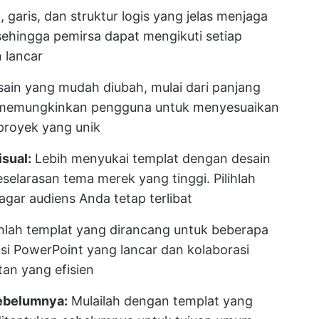
, garis, dan struktur logis yang jelas menjaga
 sehingga pemirsa dapat mengikuti setiap
 lancar
ain yang mudah diubah, mulai dari panjang
 memungkinkan pengguna untuk menyesuaikan
proyek yang unik
isual:
Lebih menyukai templat dengan desain
selarasan tema merek yang tinggi. Pilihlah
agar audiens Anda tetap terlibat
ihlah templat yang dirancang untuk beberapa
asi PowerPoint yang lancar dan kolaborasi
an yang efisien
sebelumnya:
Mulailah dengan templat yang