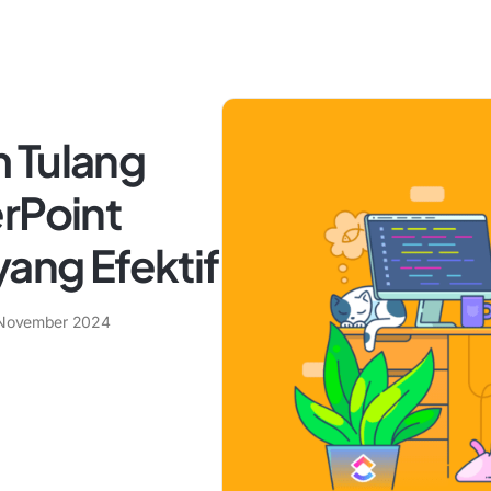
 Tulang
rPoint
yang Efektif
November 2024