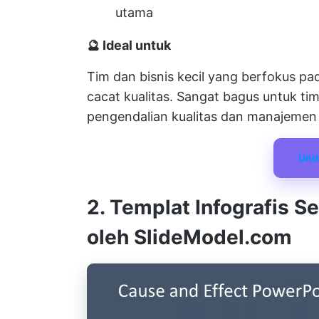
utama
🔮 Ideal untuk
Tim dan bisnis kecil yang berfokus p
cacat kualitas. Sangat bagus untuk t
pengendalian kualitas dan manajemen r
Und
2. Templat Infografis 
oleh SlideModel.com