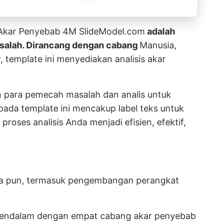
 Akar Penyebab 4M SlideModel.com
adalah
asalah. Dirancang dengan cabang
Manusia,
, template ini menyediakan analisis akar
n para pemecah masalah dan analis untuk
pada template ini mencakup label teks untuk
oses analisis Anda menjadi efisien, efektif,
 apa pun, termasuk pengembangan perangkat
 mendalam dengan empat cabang akar penyebab