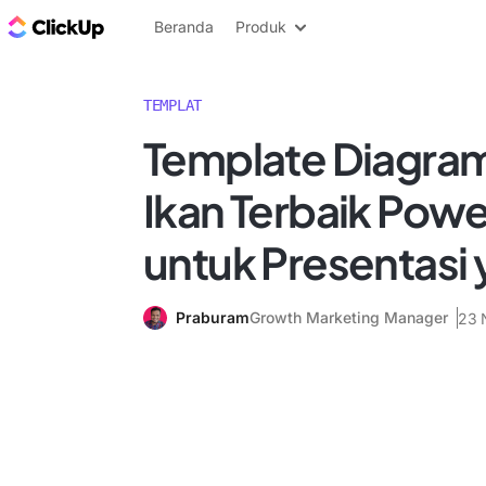
Blog ClickUp
Beranda
Produk
TEMPLAT
Template Diagram
Ikan Terbaik Powe
untuk Presentasi 
Praburam
Growth Marketing Manager
23 