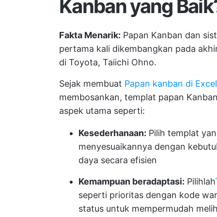
Kanban yang Baik
Fakta Menarik:
Papan Kanban dan sist
pertama kali dikembangkan pada akhir 
di Toyota, Taiichi Ohno.
Sejak membuat
Papan kanban di Excel
membosankan, templat papan Kanban y
aspek utama seperti:
Kesederhanaan:
Pilih templat ya
menyesuaikannya dengan kebutuh
daya secara efisien
Kemampuan beradaptasi:
Pilihlah
seperti prioritas dengan kode wa
status untuk mempermudah melih