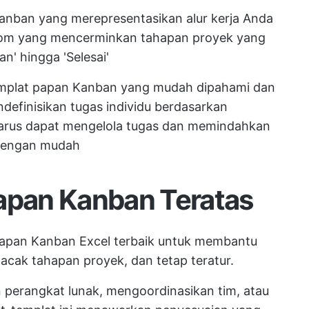
 Kanban yang merepresentasikan alur kerja Anda
om yang mencerminkan tahapan proyek yang
an' hingga 'Selesai'
emplat papan Kanban yang mudah dipahami dan
efinisikan tugas individu berdasarkan
harus dapat mengelola tugas dan memindahkan
 dengan mudah
Papan Kanban Teratas
papan Kanban Excel terbaik untuk membantu
lacak tahapan proyek, dan tetap teratur.
erangkat lunak, mengoordinasikan tim, atau