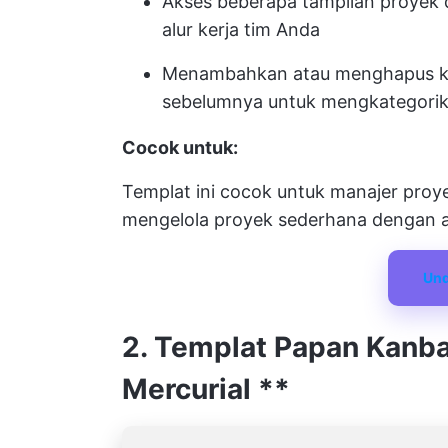
Akses beberapa tampilan proyek 
alur kerja tim Anda
Menambahkan atau menghapus ko
sebelumnya untuk mengkategorik
Cocok untuk:
Templat ini cocok untuk manajer proye
mengelola proyek sederhana dengan al
Und
2. Templat Papan Kanba
Mercurial
**