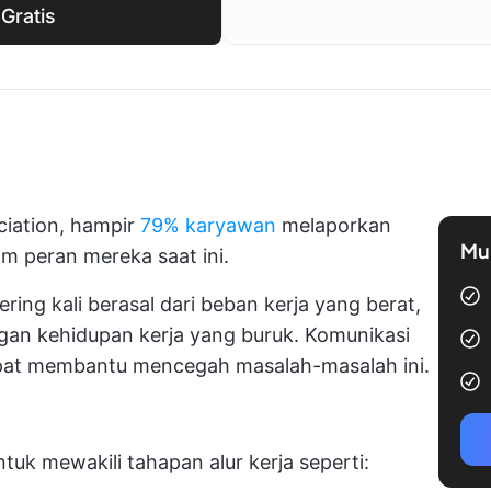
Gratis
ciation, hampir
79% karyawan
melaporkan
Mul
am peran mereka saat ini.
ring kali berasal dari beban kerja yang berat,
ngan kehidupan kerja yang buruk. Komunikasi
 dapat membantu mencegah masalah-masalah ini.
k mewakili tahapan alur kerja seperti: