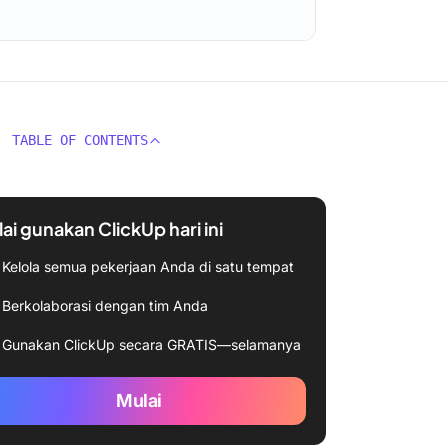
TABLE OF CONTENTS
ai gunakan ClickUp hari ini
Kelola semua pekerjaan Anda di satu tempat
Berkolaborasi dengan tim Anda
Gunakan ClickUp secara GRATIS—selamanya
Mulai