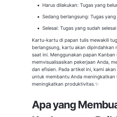
Harus dilakukan: Tugas yang belu
Sedang berlangsung: Tugas yang
Selesai: Tugas yang sudah selesai
Kartu-kartu di papan tulis mewakili tug
berlangsung, kartu akan dipindahkan 
saat ini.
Menggunakan papan Kanban
memvisualisasikan pekerjaan Anda, mem
dan efisien. Pada artikel ini, kami a
untuk membantu Anda meningkatkan k
meningkatkan produktivitas.✨
Apa yang Membua