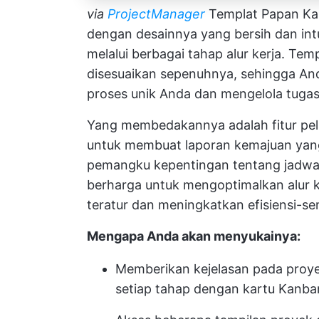
via
ProjectManager
Templat Papan Kan
dengan desainnya yang bersih dan in
melalui berbagai tahap alur kerja. Te
disesuaikan sepenuhnya, sehingga An
proses unik Anda dan mengelola tuga
Yang membedakannya adalah fitur pe
untuk membuat laporan kemajuan yang
pemangku kepentingan tentang jadwa
berharga untuk mengoptimalkan alur ke
teratur dan meningkatkan efisiensi-s
Mengapa Anda akan menyukainya:
Memberikan kejelasan pada proye
setiap tahap dengan kartu Kanb