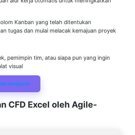
dan alur kerja otomatis untuk meningkatkan
lom Kanban yang telah ditentukan
an tugas dan mulai melacak kemajuan proyek
k, pemimpin tim, atau siapa pun yang ingin
at visual
uh Templat Ini
n CFD Excel oleh Agile-