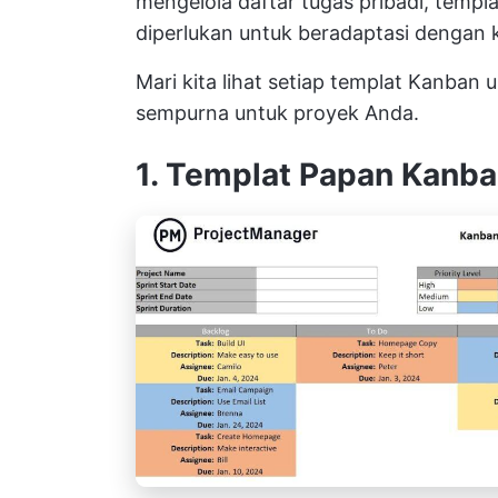
mengelola daftar tugas pribadi, temp
diperlukan untuk beradaptasi dengan 
Mari kita lihat setiap templat Kanb
sempurna untuk proyek Anda.
1. Templat Papan Kanba