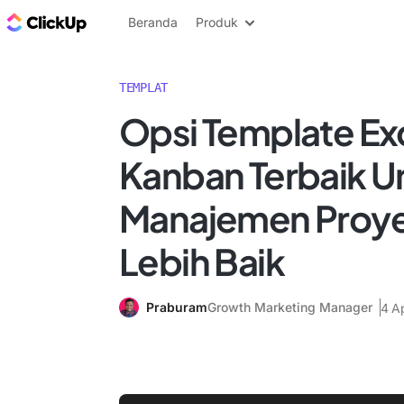
Blog ClickUp
Beranda
Produk
TEMPLAT
Opsi Template Ex
Kanban Terbaik U
Manajemen Proye
Lebih Baik
Praburam
Growth Marketing Manager
4 A