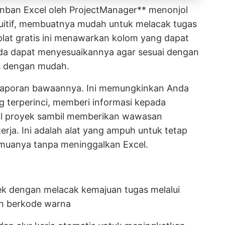
ban Excel oleh ProjectManager** menonjol
tuitif, membuatnya mudah untuk melacak tugas
mplat gratis ini menawarkan kolom yang dapat
da dapat menyesuaikannya agar sesuai dengan
s dengan mudah.
laporan bawaannya. Ini memungkinkan Anda
 terperinci, memberi informasi kepada
l proyek sambil memberikan wawasan
rja. Ini adalah alat yang ampuh untuk tetap
emuanya tanpa meninggalkan Excel.
k dengan melacak kemajuan tugas melalui
an berkode warna