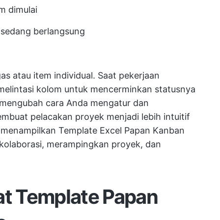
m dimulai
 sedang berlangsung
as atau item individual. Saat pekerjaan
melintasi kolom untuk mencerminkan statusnya
mengubah cara Anda mengatur dan
buat pelacakan proyek menjadi lebih intuitif
kan menampilkan Template Excel Papan Kanban
olaborasi, merampingkan proyek, dan
t Template Papan